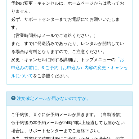
予約の変更・キャンセルは、ホームページからは承ってお
りません。
必ず、サポートセンターまでお電話にてお願いいたしま
す。
（営業時間外はメールでご連絡ください。）
また、すでに発送済みであったり、レンタルが開始してい
る場合は有料となりますので、ご注意ください。
変更・キャンセルに関する詳細は、トップメニューの
「お
申込みの前に」6.ご予約（お申込み）内容の変更・キャンセ
ルについて
をご参照ください。
注文確定メールが届かないのですが。
ご予約後、直ぐに仮予約メールが届きます。（自動送信）
仮予約後の本予約メールが24時間以上経過しても届かない
場合は、サポートセンターまでご連絡下さい。
※尚、営業終了時間以降にご予約いただいた場合は、翌営