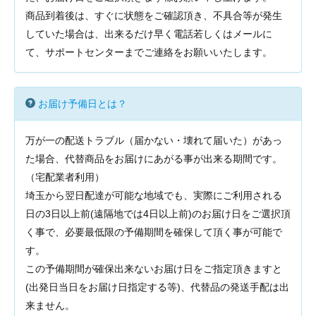
商品到着後は、すぐに状態をご確認頂き、不具合等が発生
していた場合は、出来るだけ早く電話若しくはメールに
て、サポートセンターまでご連絡をお願いいたします。
お届け予備日とは？
万が一の配送トラブル（届かない・壊れて届いた）があっ
た場合、代替商品をお届けにあがる事が出来る期間です。
（宅配業者利用）
埼玉から翌日配達が可能な地域でも、実際にご利用される
日の3日以上前(遠隔地では4日以上前)のお届け日をご選択頂
く事で、必要最低限の予備期間を確保して頂く事が可能で
す。
この予備期間が確保出来ないお届け日をご指定頂きますと
(出発日当日をお届け日指定する等)、代替品の発送手配は出
来ません。