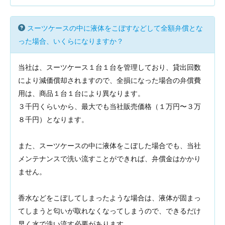
スーツケースの中に液体をこぼすなどして全額弁償とな
った場合、いくらになりますか？
当社は、スーツケース１台１台を管理しており、貸出回数
により減価償却されますので、全損になった場合の弁償費
用は、商品１台１台により異なります。
３千円くらいから、最大でも当社販売価格（１万円〜３万
８千円）となります。
また、スーツケースの中に液体をこぼした場合でも、当社
メンテナンスで洗い流すことができれば、弁償金はかかり
ません。
香水などをこぼしてしまったような場合は、液体が固まっ
てしまうと匂いが取れなくなってしまうので、できるだけ
早く水で洗い流す必要があります。