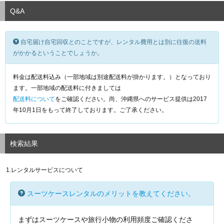
Q&A
自宅届け自宅回収とのことですが、レンタル費用とは別に往復の送料
がかかるということでしょうか。
料金は配送料込み（一部地域は別途配送料が掛かります。）となっており
ます。一部地域の配送料に付きましては
配送料について
をご確認ください。尚、沖縄県へのサービス提供は2017
年10月1日をもって終了しております。ご了承ください。
検索結果
1.レンタルサービスについて
スーツケースレンタルのメリットを教えてください。
まずはスーツケースや旅行小物の利用頻度ご確認くださ