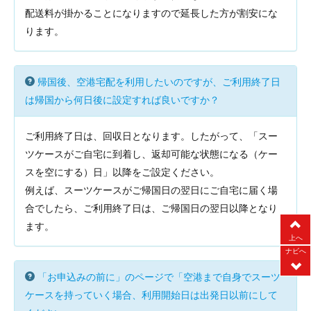
配送料が掛かることになりますので延長した方が割安にな
ります。
帰国後、空港宅配を利用したいのですが、ご利用終了日
は帰国から何日後に設定すれば良いですか？
ご利用終了日は、回収日となります。したがって、「スー
ツケースがご自宅に到着し、返却可能な状態になる（ケー
スを空にする）日」以降をご設定ください。
例えば、スーツケースがご帰国日の翌日にご自宅に届く場
合でしたら、ご利用終了日は、ご帰国日の翌日以降となり
ます。
上へ
ナビへ
「お申込みの前に」のページで「空港まで自身でスーツ
ケースを持っていく場合、利用開始日は出発日以前にして