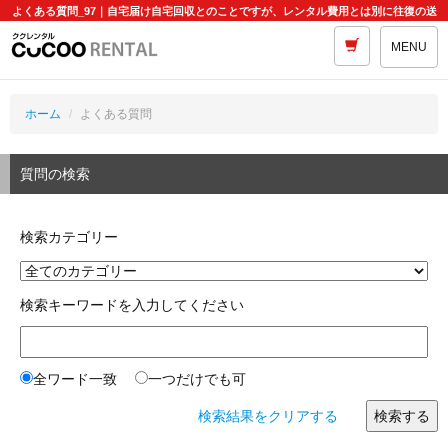
よくある質問_97｜自宅届け自宅回収とのことですが、レンタル費用とは別に往復の送
料がかかるということでしょうか。
MENU
ホーム
よくある質問
質問の検索
検索カテゴリー
検索キーワードを入力してください
全ワード一致
一つだけでも可
検索結果をクリアする