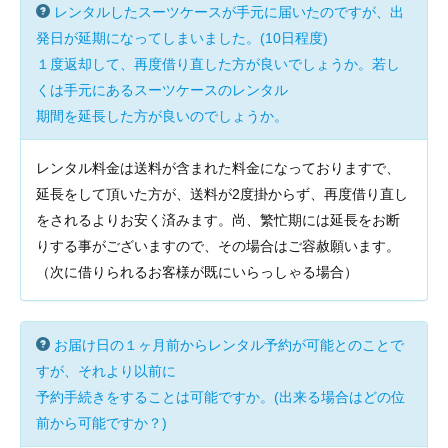
レンタルしたスーツケースが手元に届いたのですが、出
発日が延期になってしまいました。(10日程度)
１度返却して、再度借り直した方が良いでしょうか。若し
くは手元にあるスーツケースのレンタル
期間を延長した方が良いのでしょうか。
レンタル料金は送料が含まれた料金になっておりますで、
延長をして頂いた方が、送料が2度掛からず、再度借り直し
をされるよりお安く済みます。尚、繁忙期には延長をお断
りする事がございますので、その場合はご容赦願います。
（次に借りられるお客様が既にいらっしゃる場合）
お届け日の１ヶ月前からレンタル予約が可能とのことで
すが、それより以前に
予約手続きをすることは可能ですか。(出来る場合はどの位
前から可能ですか？)