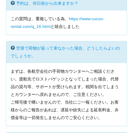
予約は、何日前から出来ますか？
この質問は、重複している為、
https://www.cucoo-
rental.com/q_16.html
と統合しました
空港で荷物が返って来なかった場合、どうしたらよいの
でしょうか。
まずは、各航空会社の手荷物カウンターへご相談くださ
い。渡航先でロストバゲッジとなってしまった場合、代替
品の貸与等、サポートが受けられます。税関を出てしまう
とカウンターへ戻れませんので、ご注意ください。
ご帰宅後で構いませんので、当社にご一報ください。お客
様からのご報告があれば、遅延や紛失による延長料金、弁
償金等は一切発生しませんのでご安心ください。