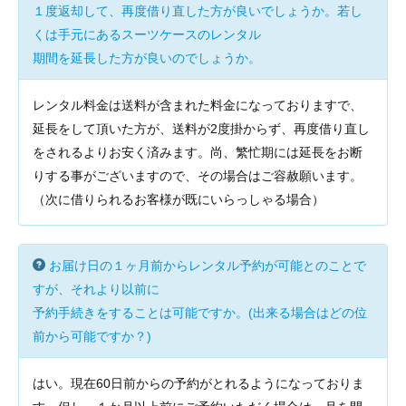
１度返却して、再度借り直した方が良いでしょうか。若し
くは手元にあるスーツケースのレンタル
期間を延長した方が良いのでしょうか。
レンタル料金は送料が含まれた料金になっておりますで、
延長をして頂いた方が、送料が2度掛からず、再度借り直し
をされるよりお安く済みます。尚、繁忙期には延長をお断
りする事がございますので、その場合はご容赦願います。
（次に借りられるお客様が既にいらっしゃる場合）
お届け日の１ヶ月前からレンタル予約が可能とのことで
すが、それより以前に
予約手続きをすることは可能ですか。(出来る場合はどの位
前から可能ですか？)
はい。現在60日前からの予約がとれるようになっておりま