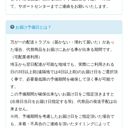
て、サポートセンターまでご連絡をお願いいたします。
お届け予備日とは？
万が一の配送トラブル（届かない・壊れて届いた）があっ
た場合、代替商品をお届けにあがる事が出来る期間です。
（宅配業者利用）
埼玉から翌日配達が可能な地域でも、実際にご利用される
日の3日以上前(遠隔地では4日以上前)のお届け日をご選択頂
く事で、必要最低限の予備期間を確保して頂く事が可能で
す。
この予備期間が確保出来ないお届け日をご指定頂きますと
(出発日当日をお届け日指定する等)、代替品の発送手配は出
来ません。
※尚、予備期間を考慮したお届け日をご指定頂いた場合で
も、未着・不具合のご連絡を頂いたタイミングによって