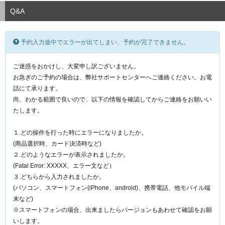
Q&A
予約入力途中でエラーが出てしまい、予約が完了できません。
ご迷惑をおかけし、大変申し訳ございません。
お急ぎのご予約の場合は、弊社サポートセンターへご連絡ください。お電
話にて承ります。
尚、わかる範囲で良いので、以下の情報を確認してからご連絡をお願いい
たします。
１.どの操作を行った時にエラーになりましたか。
(商品選択時、カード決済時など)
２.どのようなエラーが表示されましたか。
(Fatal Error: XXXXX、エラー文など）
３.どちらから入力されましたか。
(パソコン、スマートフォン(iPhone、android)、携帯電話、他モバイル端
末など)
※スマートフォンの場合、出来ましたらバージョンもあわせて確認をお願
いします。