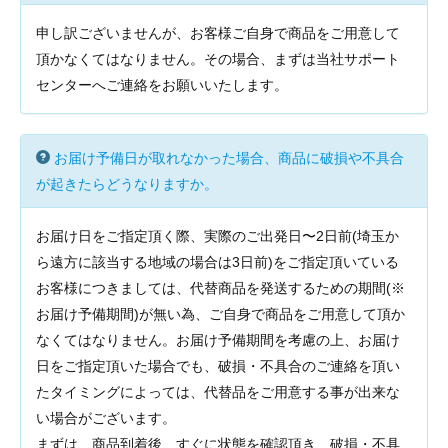
申し訳ございませんが、お客様ご自身で商品をご用意して
頂かなくてはなりません。その場合、まずは当社サポート
センターへご連絡をお願いいたします。
お届け予備日が取れなかった場合、商品に破損や不具合
が起きたらどうなりますか。
お届け日をご指定頂く際、実際のご出発日〜2日前(埼玉か
ら遠方に該当する地域の場合は3日前)をご指定頂いている
お客様につきましては、代替商品を発送するための期間(※
お届け予備期間)が無い為、ご自身で商品をご用意して頂か
なくてはなりません。お届け予備期間を考慮の上、お届け
日をご指定頂いた場合でも、破損・不具合のご連絡を頂い
たタイミングによっては、代替品をご用意する事が出来な
い場合がございます。
まずは、商品到着後、すぐに状態を確認頂き、破損・不具