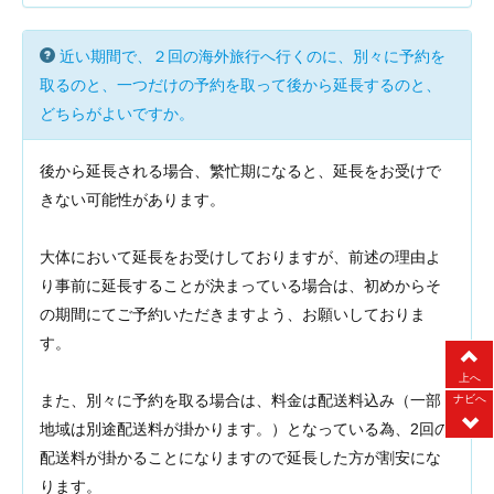
近い期間で、２回の海外旅行へ行くのに、別々に予約を
取るのと、一つだけの予約を取って後から延長するのと、
どちらがよいですか。
後から延長される場合、繁忙期になると、延長をお受けで
きない可能性があります。
大体において延長をお受けしておりますが、前述の理由よ
り事前に延長することが決まっている場合は、初めからそ
の期間にてご予約いただきますよう、お願いしておりま
す。
上へ
また、別々に予約を取る場合は、料金は配送料込み（一部
ナビへ
地域は別途配送料が掛かります。）となっている為、2回の
配送料が掛かることになりますので延長した方が割安にな
ります。