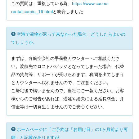
この質問は、重複している為、
https://www.cucoo-
rental.com/q_16.html
と統合しました
空港で荷物が返って来なかった場合、どうしたらよいの
でしょうか。
まずは、各航空会社の手荷物カウンターへご相談くださ
い。渡航先でロストバゲッジとなってしまった場合、代替
品の貸与等、サポートが受けられます。税関を出てしまう
とカウンターへ戻れませんので、ご注意ください。
ご帰宅後で構いませんので、当社にご一報ください。お客
様からのご報告があれば、遅延や紛失による延長料金、弁
償金等は一切発生しませんのでご安心ください。
ホームページに「ご予約は「お届け日」の1ヶ月前より可
能」と記載がありますが、