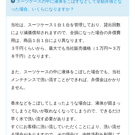
スーツケースの中に液体をこぼすなどして全額弁償とな
った場合、いくらになりますか？
当社は、スーツケース１台１台を管理しており、貸出回数
により減価償却されますので、全損になった場合の弁償費
用は、商品１台１台により異なります。
３千円くらいから、最大でも当社販売価格（１万円〜３万
８千円）となります。
また、スーツケースの中に液体をこぼした場合でも、当社
メンテナンスで洗い流すことができれば、弁償金はかかり
ません。
香水などをこぼしてしまったような場合は、液体が固まっ
てしまうと匂いが取れなくなってしまうので、できるだけ
早く水で洗い流す必要があります。
すぐにお客様に洗い流していただくことにより、洗い流せ
る場合がありますので、その場合は、中性洗剤を利用して