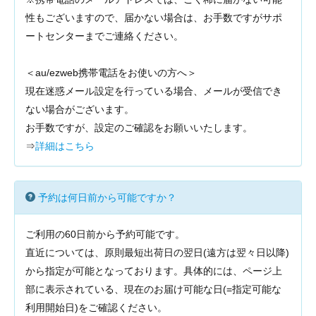
性もございますので、届かない場合は、お手数ですがサポ
ートセンターまでご連絡ください。
＜au/ezweb携帯電話をお使いの方へ＞
現在迷惑メール設定を行っている場合、メールが受信でき
ない場合がございます。
お手数ですが、設定のご確認をお願いいたします。
⇒
詳細はこちら
予約は何日前から可能ですか？
ご利用の60日前から予約可能です。
直近については、原則最短出荷日の翌日(遠方は翌々日以降)
から指定が可能となっております。具体的には、ページ上
部に表示されている、現在のお届け可能な日(=指定可能な
利用開始日)をご確認ください。