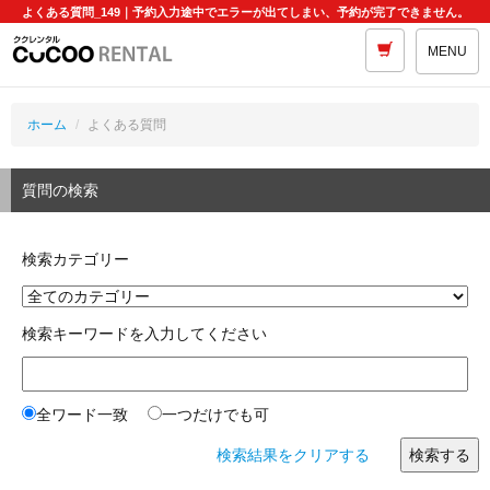
よくある質問_149｜予約入力途中でエラーが出てしまい、予約が完了できません。
MENU
ホーム
よくある質問
質問の検索
検索カテゴリー
検索キーワードを入力してください
全ワード一致
一つだけでも可
検索結果をクリアする