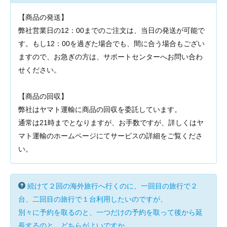
【商品の発送】
弊社営業日の12：00までのご注文は、当日の発送が可能で
す。もし12：00を過ぎた場合でも、間に合う場合もござい
ますので、お急ぎの方は、サポートセンターへお問い合わ
せください。
【商品の回収】
弊社はヤマト運輸に商品の回収を委託しています。
通常は21時までとなりますが、お手数ですが、詳しくはヤ
マト運輸のホームページにてサービスの詳細をご覧くださ
い。
続けて２回の海外旅行へ行くのに、一回目の旅行で２
台、二回目の旅行で１台利用したいのですが、
別々に予約を取るのと、一つだけの予約を取って後から延
長するのと、どちらがよいですか。