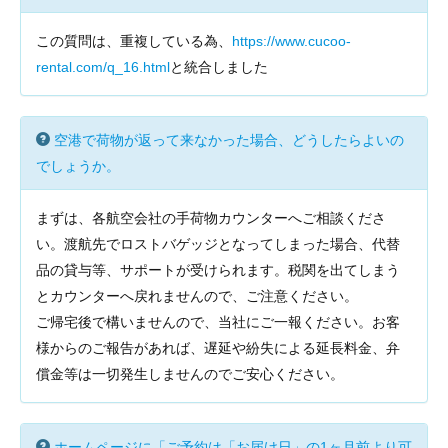
この質問は、重複している為、
https://www.cucoo-
rental.com/q_16.html
と統合しました
空港で荷物が返って来なかった場合、どうしたらよいの
でしょうか。
まずは、各航空会社の手荷物カウンターへご相談くださ
い。渡航先でロストバゲッジとなってしまった場合、代替
品の貸与等、サポートが受けられます。税関を出てしまう
とカウンターへ戻れませんので、ご注意ください。
ご帰宅後で構いませんので、当社にご一報ください。お客
様からのご報告があれば、遅延や紛失による延長料金、弁
償金等は一切発生しませんのでご安心ください。
ホームページに「ご予約は「お届け日」の1ヶ月前より可