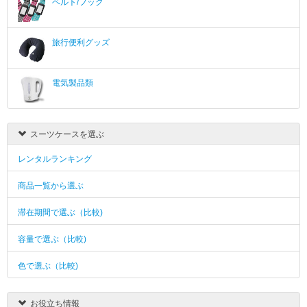
ベルト/フック
旅行便利グッズ
電気製品類
スーツケースを選ぶ
レンタルランキング
商品一覧から選ぶ
滞在期間で選ぶ（比較)
容量で選ぶ（比較)
色で選ぶ（比較)
お役立ち情報