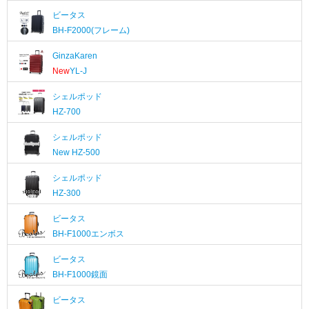
ビータス
BH-F2000(フレーム)
GinzaKaren
New
YL-J
シェルポッド
HZ-700
シェルポッド
New
HZ-500
シェルポッド
HZ-300
ビータス
BH-F1000エンボス
ビータス
BH-F1000鏡面
ビータス