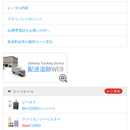
レンタル約款
プライバシーポリシー
au携帯電話をお使いの方へ
延長料金等の個別カード支払
レンタル
スーツケース
ビータス
BH-Z2000(ジッパー)
アメリカンツーリスター
New
CURIO