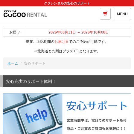
ククレンタルの安心のサポート
MENU
お届け
2026年08月11日 ～ 2026年10月08日
現在、上記期間の
お届け日
でのご予約が可能です。
※北海道と九州はプラス1日となります。
ホーム
安心サポート
安心充実のサポート体制！