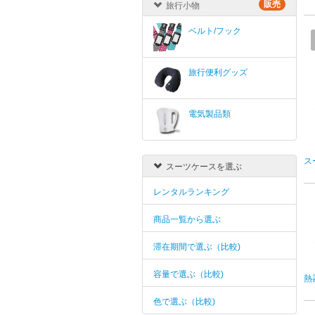
販売
旅行小物
ベルト/フック
旅行便利グッズ
電気製品類
ス
スーツケースを選ぶ
レンタルランキング
商品一覧から選ぶ
滞在期間で選ぶ（比較)
容量で選ぶ（比較)
熱
色で選ぶ（比較)