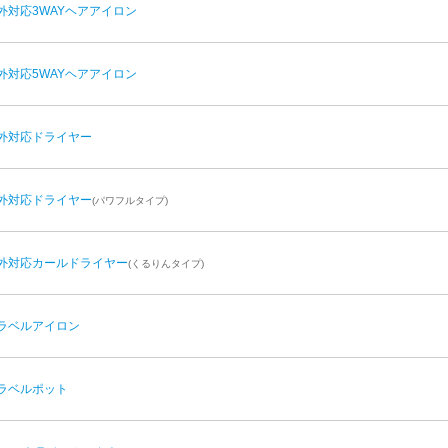
外対応3WAYヘアアイロン
外対応5WAYヘアアイロン
外対応ドライヤー
外対応ドライヤー
(パワフルタイプ)
外対応カールドライヤー
(くるりんタイプ)
ラベルアイロン
ラベルポット