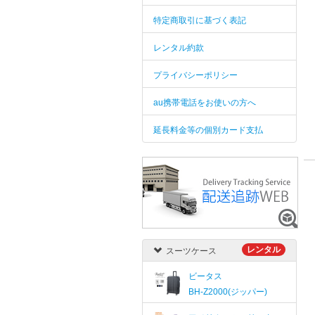
特定商取引に基づく表記
レンタル約款
プライバシーポリシー
au携帯電話をお使いの方へ
延長料金等の個別カード支払
レンタル
スーツケース
ビータス
BH-Z2000(ジッパー)