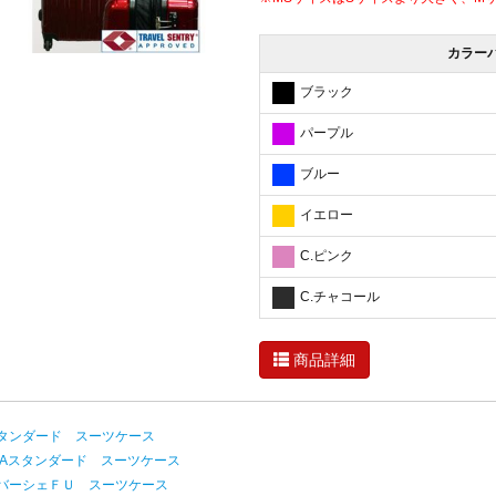
カラー
ブラック
パープル
ブルー
イエロー
C.ピンク
C.チャコール
商品詳細
タンダード スーツケース
SAスタンダード スーツケース
バーシェＦＵ スーツケース