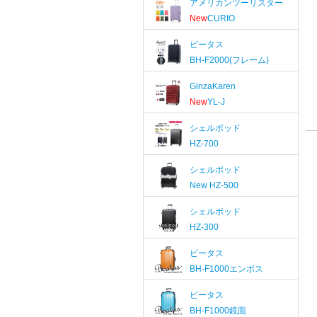
アメリカンツーリスター
New
CURIO
ビータス
BH-F2000(フレーム)
GinzaKaren
New
YL-J
シェルポッド
HZ-700
シェルポッド
New
HZ-500
シェルポッド
HZ-300
ビータス
BH-F1000エンボス
ビータス
BH-F1000鏡面