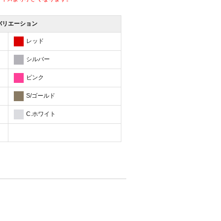
バリエーション
レッド
シルバー
ピンク
S/ゴールド
C.ホワイト