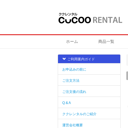
ホーム
商品一覧
ご利用案内ガイド
お申込みの前に
ご注文方法
ご注文後の流れ
Q & A
ククレンタルのご紹介
運営会社概要