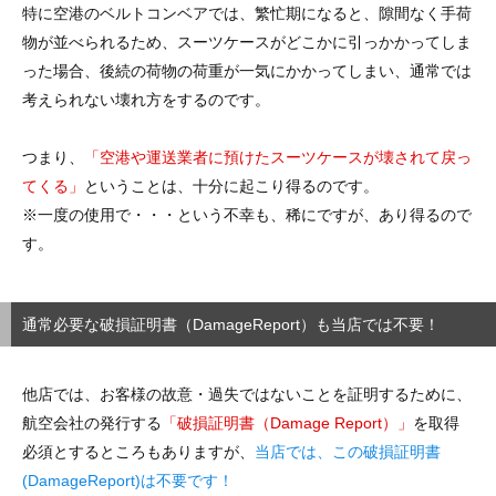
特に空港のベルトコンベアでは、繁忙期になると、隙間なく手荷
物が並べられるため、スーツケースがどこかに引っかかってしま
った場合、後続の荷物の荷重が一気にかかってしまい、通常では
考えられない壊れ方をするのです。
つまり、
「空港や運送業者に預けたスーツケースが壊されて戻っ
てくる」
ということは、十分に起こり得るのです。
※一度の使用で・・・という不幸も、稀にですが、あり得るので
す。
通常必要な破損証明書（DamageReport）も当店では不要！
他店では、お客様の故意・過失ではないことを証明するために、
航空会社の発行する
「破損証明書（Damage Report）」
を取得
必須とするところもありますが、
当店では、この破損証明書
(DamageReport)は不要です！