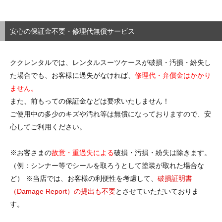
安心の保証金不要・修理代無償サービス
ククレンタルでは、レンタルスーツケースが破損・汚損・紛失し
た場合でも、お客様に過失がなければ、
修理代・弁償金はかかり
ません。
また、前もっての保証金などは要求いたしません！
ご使用中の多少のキズや汚れ等は無償になっておりますので、安
心してご利用ください。
※お客さまの
故意・重過失による
破損・汚損・紛失は除きます。
（例：シンナー等でシールを取ろうとして塗装が取れた場合な
ど） ※当店では、お客様の利便性を考慮して、
破損証明書
（Damage Report）の提出も不要
とさせていただいておりま
す。