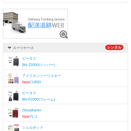
レンタル
スーツケース
ビータス
BH-Z2000(ジッパー)
アメリカンツーリスター
New
CURIO
ビータス
BH-F2000(フレーム)
GinzaKaren
New
YL-J
シェルポッド