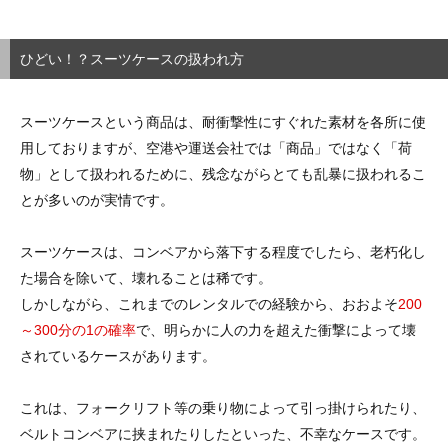
ひどい！？スーツケースの扱われ方
スーツケースという商品は、耐衝撃性にすぐれた素材を各所に使
用しておりますが、空港や運送会社では「商品」ではなく「荷
物」として扱われるために、残念ながらとても乱暴に扱われるこ
とが多いのが実情です。
スーツケースは、コンベアから落下する程度でしたら、老朽化し
た場合を除いて、壊れることは稀です。
しかしながら、これまでのレンタルでの経験から、おおよそ
200
～300分の1の確率
で、明らかに人の力を超えた衝撃によって壊
されているケースがあります。
これは、フォークリフト等の乗り物によって引っ掛けられたり、
ベルトコンベアに挟まれたりしたといった、不幸なケースです。