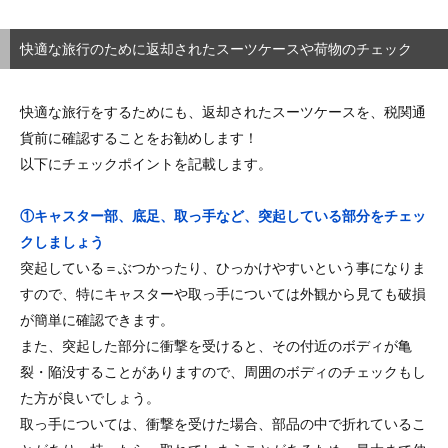
快適な旅行のために返却されたスーツケースや荷物のチェック
を！
快適な旅行をするためにも、返却されたスーツケースを、税関通
貨前に確認することをお勧めします！
以下にチェックポイントを記載します。
①キャスター部、底足、取っ手など、突起している部分をチェッ
クしましょう
突起している＝ぶつかったり、ひっかけやすいという事になりま
すので、特にキャスターや取っ手については外観から見ても破損
が簡単に確認できます。
また、突起した部分に衝撃を受けると、その付近のボディが亀
裂・陥没することがありますので、周囲のボディのチェックもし
た方が良いでしょう。
取っ手については、衝撃を受けた場合、部品の中で折れているこ