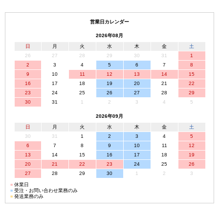
営業日カレンダー
2026年08月
日
月
火
水
木
金
土
26
27
28
29
30
31
1
2
3
4
5
6
7
8
9
10
11
12
13
14
15
16
17
18
19
20
21
22
23
24
25
26
27
28
29
30
31
1
2
3
4
5
2026年09月
日
月
火
水
木
金
土
30
31
1
2
3
4
5
6
7
8
9
10
11
12
13
14
15
16
17
18
19
20
21
22
23
24
25
26
27
28
29
30
1
2
3
■
休業日
■
受注・お問い合わせ業務のみ
■
発送業務のみ