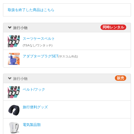
取扱を終了した商品はこちら
同時レンタル
旅行小物
スーツケースベルト
(TSAなし/ワンタッチ)
アダプタープラグSET
(サスコム/6点)
販売
旅行小物
ベルト/フック
旅行便利グッズ
電気製品類