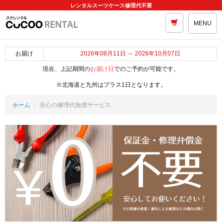
レンタルスーツケース修理代不要
MENU
お届け
2026年08月11日 ～ 2026年10月07日
現在、上記期間の
お届け日
でのご予約が可能です。
※北海道と九州はプラス1日となります。
ホーム
安心の修理代無償サービス