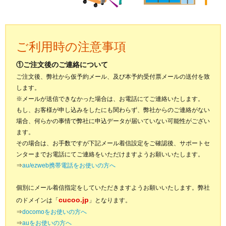
ご利用時の注意事項
①ご注文後のご連絡について
ご注文後、弊社から仮予約メール、及び本予約受付票メールの送付を致
します。
※メールが送信できなかった場合は、お電話にてご連絡いたします。
もし、お客様が申し込みをしたにも関わらず、弊社からのご連絡がない
場合、何らかの事情で弊社に申込データが届いていない可能性がござい
ます。
その場合は、お手数ですが下記メール着信設定をご確認後、サポートセ
ンターまでお電話にてご連絡をいただけますようお願いいたします。
⇒
au/ezweb携帯電話をお使いの方へ
個別にメール着信指定をしていただきますようお願いいたします。弊社
cucoo.jp
のドメインは「
」となります。
⇒
docomoをお使いの方へ
⇒
auをお使いの方へ