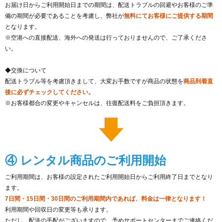
お届け日からご利用開始日までの期間は、配送トラブルの回避やお客様のご準
備の期間が必要であることを考慮し、弊社が
無料にてお客様にご提供する期間
となります。
※空港への直接配送、海外への発送は行っておりませんので、ご了承くださ
い。
◆交換について
配送トラブル等を考慮頂きまして、大変お手数ですが商品の状態を
商品到着直
後に必ずチェックしてください。
※お客様都合の変更やキャンセルは、往復配送料をご負担頂きます。
④ レンタル商品のご利用開始
ご利用期間は、お客様の設定されたご利用開始日からご利用終了日までとなり
ます。
7日間・15日間・30日間のご利用期間内であれば、料金は一律となります！
利用期間や回収日の変更等も承ります。
ただし、配送の手配がございますので、予めサポートセンターまでご連絡くだ