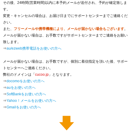
その後、24時間(営業時間)以内に本予約メールが送付され、予約が確定致しま
す。
変更・キャンセルの場合は、お届け日までにサポートセンターまでご連絡くだ
さい。
また、
フリーメールや携帯機種により、メールが届かない場合もございます
。
メールが届かない場合は、お手数ですがサポートセンターまでご連絡をお願い
致します。
⇒
au/ezweb携帯電話をお使いの方へ
メールが届かない場合は、お手数ですが、個別に着信指定を頂いた後、サポー
トセンターへご連絡ください。
弊社のドメインは「
cucoo.jp
」となります。
⇒
docomoをお使いの方へ
⇒
auをお使いの方へ
⇒
SoftBankをお使いの方へ
⇒
Yahoo！メールをお使いの方へ
⇒
Gmailをお使いの方へ