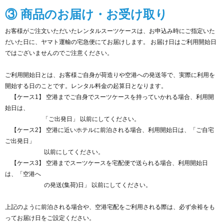
③ 商品のお届け・お受け取り
お客様がご注文いただいたレンタルスーツケースは、お申込み時にご指定いた
だいた日に、ヤマト運輸の宅急便にてお届けします。 お届け日はご利用開始日
ではございませんのでご注意ください。
ご利用開始日とは、お客様ご自身が荷造りや空港への発送等で、実際に利用を
開始する日のことです。レンタル料金の起算日となります。
【ケース1】 空港までご自身でスーツケースを持っていかれる場合、利用開
始日は、
「ご出発日」 以前にしてください。
【ケース2】 空港に近いホテルに前泊される場合、利用開始日は、「ご自宅
ご出発日」
以前にしてください。
【ケース3】 空港までスーツケースを宅配便で送られる場合、利用開始日
は、「空港へ
の発送(集荷)日」 以前にしてください。
上記のように前泊される場合や、空港宅配をご利用される際は、必ず余裕をも
ってお届け日をご設定ください。