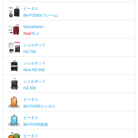
ビータス
BH-F2000(フレーム)
GinzaKaren
New
YL-J
シェルポッド
HZ-700
シェルポッド
New
HZ-500
シェルポッド
HZ-300
ビータス
BH-F1000エンボス
ビータス
BH-F1000鏡面
ビータス