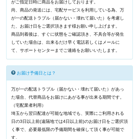
がご指定日時に商品をお届けしております。
尚、商品の発送には、宅配サービスを利用している為、万
が一の配送トラブル（届かない・壊れて届いた）を考慮し
た、お届け日をご選択頂きます様お願い申し上げます。
商品到着後は、すぐに状態をご確認頂き、不具合等が発生
していた場合は、出来るだけ早く電話若しくはメールに
て、サポートセンターまでご連絡をお願いいたします。
お届け予備日とは？
万が一の配送トラブル（届かない・壊れて届いた）があっ
た場合、代替商品をお届けにあがる事が出来る期間です。
（宅配業者利用）
埼玉から翌日配達が可能な地域でも、実際にご利用される
日の3日以上前(遠隔地では4日以上前)のお届け日をご選択頂
く事で、必要最低限の予備期間を確保して頂く事が可能で
す。