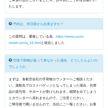
ご希望の色がございましたら、お早目にご予約をお願いい
たします。
予約は、何日前から出来ますか？
この質問は、重複している為、
https://www.cucoo-
rental.com/q_16.html
と統合しました
空港で荷物が返って来なかった場合、どうしたらよいの
でしょうか。
まずは、各航空会社の手荷物カウンターへご相談くださ
い。渡航先でロストバゲッジとなってしまった場合、代替
品の貸与等、サポートが受けられます。税関を出てしまう
とカウンターへ戻れませんので、ご注意ください。
ご帰宅後で構いませんので、当社にご一報ください。お客