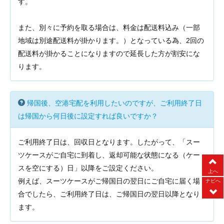
す。
また、別々に予約を取る場合は、料金は配送料込み（一部
地域は別途配送料が掛かります。）となっている為、2回の
配送料が掛かることになりますので延長した方が割安にな
ります。
帰国後、空港宅配を利用したいのですが、ご利用終了日
は帰国から何日後に設定すれば良いですか？
ご利用終了日は、回収日となります。したがって、「スー
ツケースがご自宅に到着し、返却可能な状態になる（ケー
スを空にする）日」以降をご設定ください。
上へ
例えば、スーツケースがご帰国日の翌日にご自宅に届く場
ナビへ
合でしたら、ご利用終了日は、ご帰国日の翌日以降となり
ます。