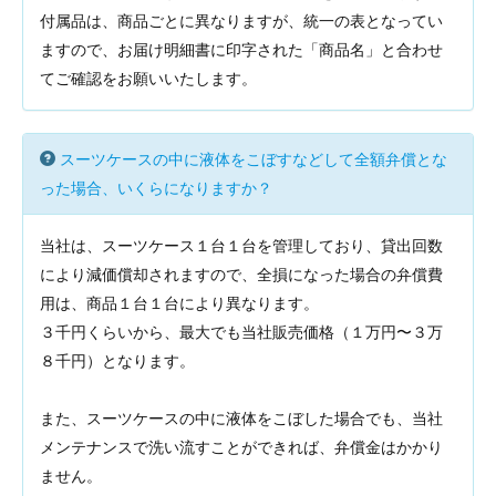
付属品は、商品ごとに異なりますが、統一の表となってい
ますので、お届け明細書に印字された「商品名」と合わせ
てご確認をお願いいたします。
スーツケースの中に液体をこぼすなどして全額弁償とな
った場合、いくらになりますか？
当社は、スーツケース１台１台を管理しており、貸出回数
により減価償却されますので、全損になった場合の弁償費
用は、商品１台１台により異なります。
３千円くらいから、最大でも当社販売価格（１万円〜３万
８千円）となります。
また、スーツケースの中に液体をこぼした場合でも、当社
メンテナンスで洗い流すことができれば、弁償金はかかり
ません。