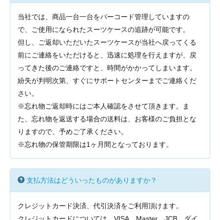
当社では、商品一台一台をバーコード管理していますの
で、ご使用になられたスーツケースの追跡が可能です。
但し、ご返却いただいたスーツケースが当社へ戻ってくる
前にご連絡をいただけると、迅速に処理を行えますが、戻
ってきた後のご連絡ですと、時間がかかってしまいます。
紛失が判明次第、すぐにサポートセンターまでご連絡くだ
さい。
※忘れ物ご返却時にはご本人確認をさせて頂きます。ま
た、忘れ物を返送する場合の送料は、お客様のご負担とな
りますので、予めご了承ください。
※忘れ物の保管期限は1ヶ月間となっております。
支払方法はどういったものがありますか？
クレジットカード決済、代引決済をご利用頂けます。
クレジットカードについては、VISA、Master、JCB、ダイ