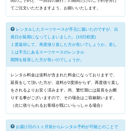
間のご予約と「一回目の旅行」の期間だけのご予約を分け
てご注文いただきますよう、お願いいたします。
レンタルしたスーツケースが手元に届いたのですが、出
発日が延期になってしまいました。(10日程度)
１度返却して、再度借り直した方が良いでしょうか。若し
くは手元にあるスーツケースのレンタル
期間を延長した方が良いのでしょうか。
レンタル料金は送料が含まれた料金になっておりますで、
延長をして頂いた方が、送料が2度掛からず、再度借り直し
をされるよりお安く済みます。尚、繁忙期には延長をお断
りする事がございますので、その場合はご容赦願います。
（次に借りられるお客様が既にいらっしゃる場合）
お届け日の１ヶ月前からレンタル予約が可能とのことで