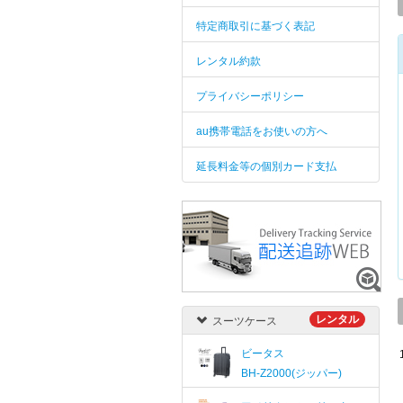
特定商取引に基づく表記
レンタル約款
プライバシーポリシー
au携帯電話をお使いの方へ
延長料金等の個別カード支払
レンタル
スーツケース
ビータス
BH-Z2000(ジッパー)