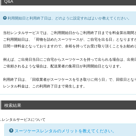
Q&A
利用開始日と利用終了日は、どのように設定すればよいか教えてください。
当社レンタルサービスでは、ご利用開始日からご利用終了日までを料金算出期間
ご利用開始日は、「荷物を詰めたスーツケースが、ご自宅を出る日」となりますが
日間一律料金となっておりますので、余裕を持ってお受け取り頂くことをお勧め
例えば、ご出発日当日にご自宅からスーツケースを持って出られる場合は、出発
ご依頼されるような場合は、配送業者の集荷日が利用開始日となります。
利用終了日は、「回収業者がスーツケースを引き取りに伺う日」で、回収日とな
レンタル料金は、この利用終了日まで発生します。
検索結果
1.レンタルサービスについて
スーツケースレンタルのメリットを教えてください。