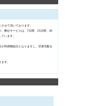
とさせて頂いております。
、弊社サービスは、7日間、15日間、30
しています。
日が利用開始日となりますし、空港宅配を
ります。