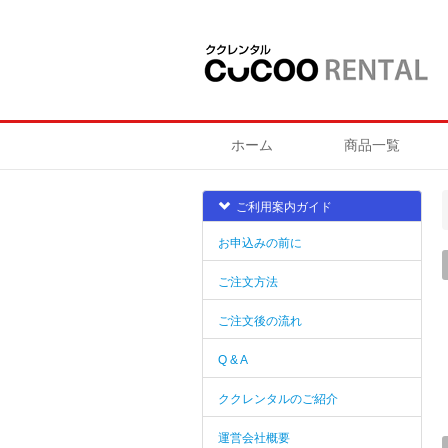
ホーム
商品一覧
ご利用案内ガイド
お申込みの前に
ご注文方法
ご注文後の流れ
Q & A
ククレンタルのご紹介
運営会社概要