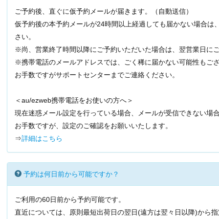
ご予約後、直ぐに仮予約メールが届きます。（自動送信）
仮予約後の本予約メールが24時間以上経過しても届かない場合は
さい。
※尚、営業終了時間以降にご予約いただいた場合は、翌営業日に
※携帯電話のメールアドレスでは、ごく稀に届かない可能性もご
お手数ですがサポートセンターまでご連絡ください。
＜au/ezweb携帯電話をお使いの方へ＞
現在迷惑メール設定を行っている場合、メールが受信できない場
お手数ですが、設定のご確認をお願いいたします。
⇒
詳細はこちら
予約は何日前から可能ですか？
ご利用の60日前から予約可能です。
直近については、原則最短出荷日の翌日(遠方は翌々日以降)から