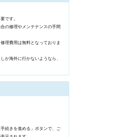
不要です。
場合の修理やメンテナンスの手間
も修理費用は無料となっておりま
にしか海外に行かないようなら、
文手続きを進める」ボタンで、ご
が表示されます。