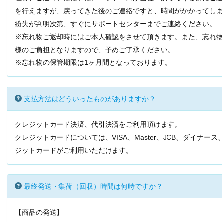
を行えますが、戻ってきた後のご連絡ですと、時間がかかってし
紛失が判明次第、すぐにサポートセンターまでご連絡ください。
※忘れ物ご返却時にはご本人確認をさせて頂きます。また、忘れ
様のご負担となりますので、予めご了承ください。
※忘れ物の保管期限は1ヶ月間となっております。
支払方法はどういったものがありますか？
クレジットカード決済、代引決済をご利用頂けます。
クレジットカードについては、VISA、Master、JCB、ダイナ
ジットカードがご利用いただけます。
最終発送・集荷（回収）時間は何時ですか？
【商品の発送】