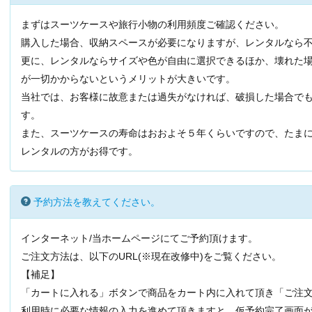
まずはスーツケースや旅行小物の利用頻度ご確認ください。
購入した場合、収納スペースが必要になりますが、レンタルなら
更に、レンタルならサイズや色が自由に選択できるほか、壊れた
が一切かからないというメリットが大きいです。
当社では、お客様に故意または過失がなければ、破損した場合で
す。
また、スーツケースの寿命はおおよそ５年くらいですので、たま
レンタルの方がお得です。
予約方法を教えてください。
インターネット/当ホームページにてご予約頂けます。
ご注文方法は、以下のURL(※現在改修中)
をご覧ください。
【補足】
「カートに入れる」ボタンで商品をカート内に入れて頂き「ご注
利用時に必要な情報の入力を進めて頂きますと、仮予約完了画面