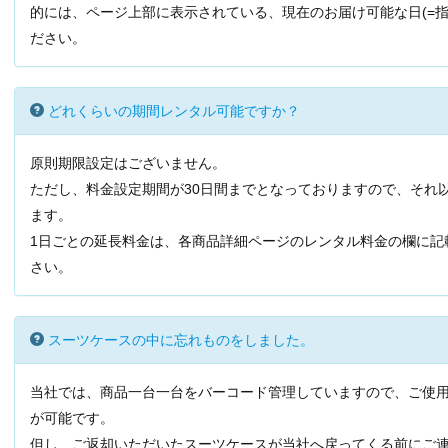
的には、ページ上部に表示されている、現在のお届け可能な日(=指
ださい。
どれくらいの期間レンタル可能ですか？
原則期限設定はございません。
ただし、料金設定期間が30日間までとなっておりますので、それ
ます。
1日ごとの延長料金は、各商品詳細ページのレンタル料金の欄に記
さい。
スーツケースの中に忘れものをしました。
当社では、商品一台一台をバーコード管理していますので、ご使
が可能です。
但し、ご返却いただいたスーツケースが当社へ戻ってくる前にご