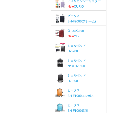
アメリカンツーリスター
New
CURIO
ビータス
BH-F2000(フレーム)
GinzaKaren
New
YL-J
シェルポッド
HZ-700
シェルポッド
New
HZ-500
シェルポッド
HZ-300
ビータス
BH-F1000エンボス
ビータス
BH-F1000鏡面