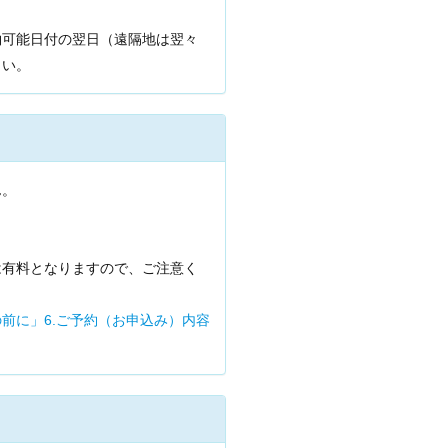
約可能日付の翌日（遠隔地は翌々
さい。
ん。
は有料となりますので、ご注意く
前に」6.ご予約（お申込み）内容