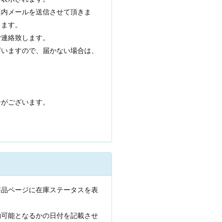
案内メールを送信させて頂きま
ります。
ご連絡致します。
ざいますので、届かない場合は、
合がございます。
商品ページに在庫ステータスを表
約可能となるかの日付を記載させ