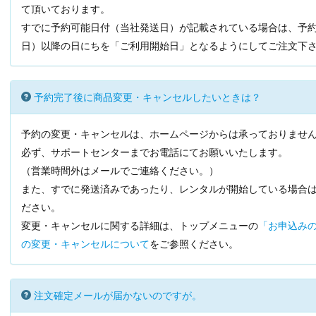
て頂いております。
すでに予約可能日付（当社発送日）が記載されている場合は、予
日）以降の日にちを「ご利用開始日」となるようにしてご注文下
予約完了後に商品変更・キャンセルしたいときは？
予約の変更・キャンセルは、ホームページからは承っておりませ
必ず、サポートセンターまでお電話にてお願いいたします。
（営業時間外はメールでご連絡ください。）
また、すでに発送済みであったり、レンタルが開始している場合
ださい。
変更・キャンセルに関する詳細は、トップメニューの
「お申込みの
の変更・キャンセルについて
をご参照ください。
注文確定メールが届かないのですが。