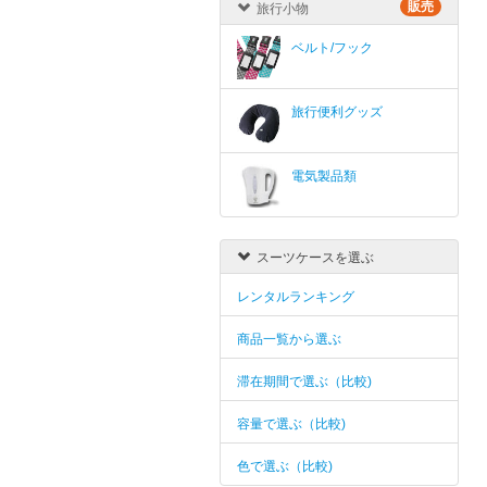
販売
旅行小物
ベルト/フック
旅行便利グッズ
電気製品類
スーツケースを選ぶ
レンタルランキング
商品一覧から選ぶ
滞在期間で選ぶ（比較)
容量で選ぶ（比較)
色で選ぶ（比較)