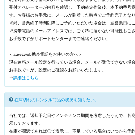
受付オペレーターが内容を確認し、予約確定作業後、本予約番号
す。お客様のお手元に、メールが到着した時点でご予約完了とな
※尚、営業終了時間以降にご予約いただいた場合は、翌営業日に
※携帯電話のメールアドレスでは、ごく稀に届かない可能性もご
お手数ですがサポートセンターまでご連絡ください。
＜au/ezweb携帯電話をお使いの方へ＞
現在迷惑メール設定を行っている場合、メールが受信できない場
お手数ですが、設定のご確認をお願いいたします。
⇒
詳細はこちら
在庫切れのレンタル商品の状況を知りたい。
当社では、返却予定日やメンテナンス期間を考慮したうえで、各
示しております。
在庫が潤沢であれば〇で表示し、不足している場合はいつから予