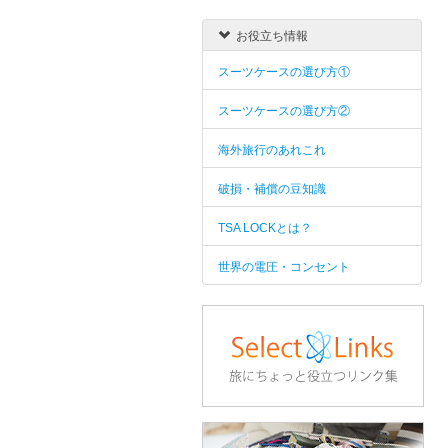
お役立ち情報
スーツケースの選び方①
スーツケースの選び方②
海外旅行のあれこれ
破損・補償の豆知識
TSA LOCKとは？
世界の電圧・コンセント