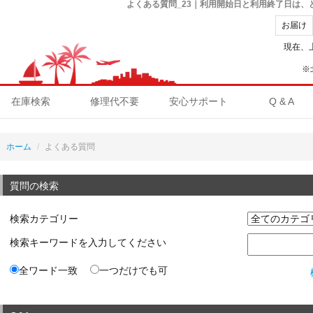
よくある質問_23｜利用開始日と利用終了日は
お届け
現在、
※
在庫検索
修理代不要
安心サポート
Q & A
ホーム
よくある質問
質問の検索
検索カテゴリー
検索キーワードを入力してください
全ワード一致
一つだけでも可