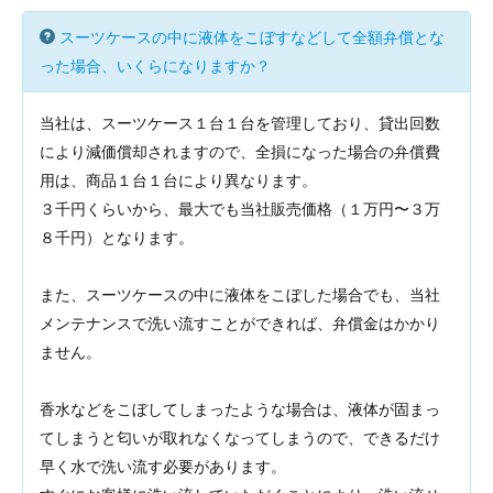
スーツケースの中に液体をこぼすなどして全額弁償とな
った場合、いくらになりますか？
当社は、スーツケース１台１台を管理しており、貸出回数
により減価償却されますので、全損になった場合の弁償費
用は、商品１台１台により異なります。
３千円くらいから、最大でも当社販売価格（１万円〜３万
８千円）となります。
また、スーツケースの中に液体をこぼした場合でも、当社
メンテナンスで洗い流すことができれば、弁償金はかかり
ません。
香水などをこぼしてしまったような場合は、液体が固まっ
てしまうと匂いが取れなくなってしまうので、できるだけ
早く水で洗い流す必要があります。