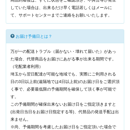
商品到着後は、すぐに状態をご確認頂き、不具合等が発生
していた場合は、出来るだけ早く電話若しくはメールに
て、サポートセンターまでご連絡をお願いいたします。
お届け予備日とは？
万が一の配送トラブル（届かない・壊れて届いた）があっ
た場合、代替商品をお届けにあがる事が出来る期間です。
（宅配業者利用）
埼玉から翌日配達が可能な地域でも、実際にご利用される
日の3日以上前(遠隔地では4日以上前)のお届け日をご選択頂
く事で、必要最低限の予備期間を確保して頂く事が可能で
す。
この予備期間が確保出来ないお届け日をご指定頂きますと
(出発日当日をお届け日指定する等)、代替品の発送手配は出
来ません。
※尚、予備期間を考慮したお届け日をご指定頂いた場合で