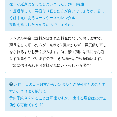
発日が延期になってしまいました。(10日程度)
１度返却して、再度借り直した方が良いでしょうか。若し
くは手元にあるスーツケースのレンタル
期間を延長した方が良いのでしょうか。
レンタル料金は送料が含まれた料金になっておりますで、
延長をして頂いた方が、送料が2度掛からず、再度借り直し
をされるよりお安く済みます。尚、繁忙期には延長をお断
りする事がございますので、その場合はご容赦願います。
（次に借りられるお客様が既にいらっしゃる場合）
お届け日の１ヶ月前からレンタル予約が可能とのことで
すが、それより以前に
予約手続きをすることは可能ですか。(出来る場合はどの位
前から可能ですか？)