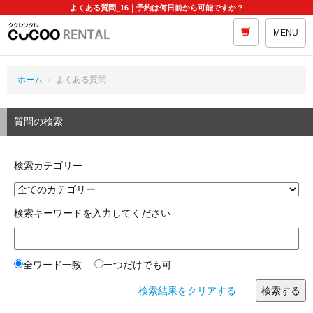
よくある質問_16｜予約は何日前から可能ですか？
MENU
ホーム
よくある質問
質問の検索
検索カテゴリー
検索キーワードを入力してください
全ワード一致
一つだけでも可
検索結果をクリアする