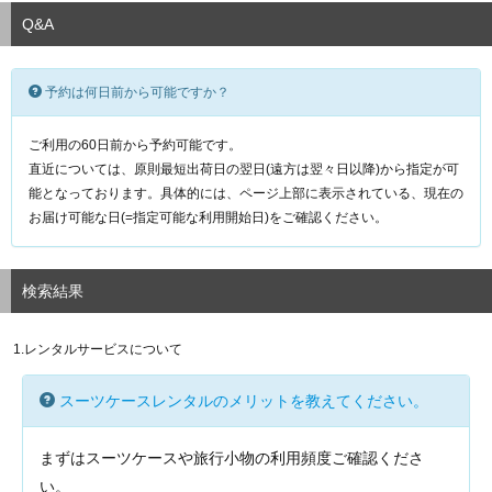
Q&A
予約は何日前から可能ですか？
ご利用の60日前から予約可能です。
直近については、原則最短出荷日の翌日(遠方は翌々日以降)から指定が可
能となっております。具体的には、ページ上部に表示されている、現在の
お届け可能な日(=指定可能な利用開始日)をご確認ください。
検索結果
1.レンタルサービスについて
スーツケースレンタルのメリットを教えてください。
まずはスーツケースや旅行小物の利用頻度ご確認くださ
い。