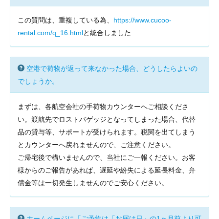
この質問は、重複している為、
https://www.cucoo-
rental.com/q_16.html
と統合しました
空港で荷物が返って来なかった場合、どうしたらよいの
でしょうか。
まずは、各航空会社の手荷物カウンターへご相談くださ
い。渡航先でロストバゲッジとなってしまった場合、代替
品の貸与等、サポートが受けられます。税関を出てしまう
とカウンターへ戻れませんので、ご注意ください。
ご帰宅後で構いませんので、当社にご一報ください。お客
様からのご報告があれば、遅延や紛失による延長料金、弁
償金等は一切発生しませんのでご安心ください。
ホームページに「ご予約は「お届け日」の1ヶ月前より可