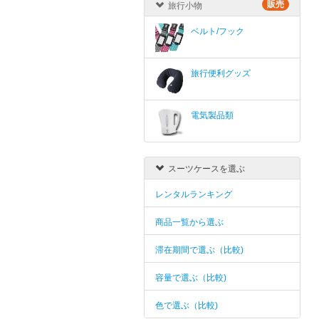
販売
旅行小物
ベルト/フック
旅行便利グッズ
電気製品類
スーツケースを選ぶ
レンタルランキング
商品一覧から選ぶ
滞在期間で選ぶ（比較)
容量で選ぶ（比較)
色で選ぶ（比較)