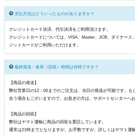
支払方法はどういったものがありますか？
クレジットカード決済、代引決済をご利用頂けます。
クレジットカードについては、VISA、Master、JCB、ダイナ
ジットカードがご利用いただけます。
最終発送・集荷（回収）時間は何時ですか？
【商品の発送】
弊社営業日の12：00までのご注文は、当日の発送が可能です。もし
合う場合もございますので、お急ぎの方は、サポートセンターへ
【商品の回収】
弊社はヤマト運輸に商品の回収を委託しています。
通常は21時までとなりますが、お手数ですが、詳しくはヤマト運