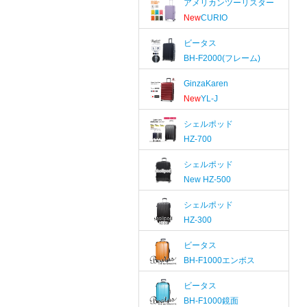
アメリカンツーリスター
New
CURIO
ビータス
BH-F2000(フレーム)
GinzaKaren
New
YL-J
シェルポッド
HZ-700
シェルポッド
New
HZ-500
シェルポッド
HZ-300
ビータス
BH-F1000エンボス
ビータス
BH-F1000鏡面