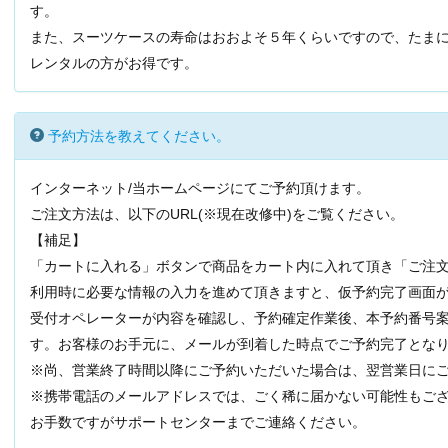
す。
また、スーツケースの寿命はおおよそ５年くらいですので、たま
レンタルの方がお得です。
予約方法を教えてください。
インターネット/当ホームページにてご予約頂けます。
ご注文方法は、以下のURL(※現在改修中)
をご覧ください。
【補足】
「カートに入れる」ボタンで商品をカート内に入れて頂き「ご注
利用時に必要な情報の入力を進めて頂きますと、仮予約完了画面
受付オペレーターが内容を確認し、予約確定作業後、本予約番号
す。お客様のお手元に、メールが到着した時点でご予約完了とな
※尚、営業終了時間以降にご予約いただいた場合は、翌営業日に
※携帯電話のメールアドレスでは、ごく稀に届かない可能性もご
お手数ですがサポートセンターまでご連絡ください。