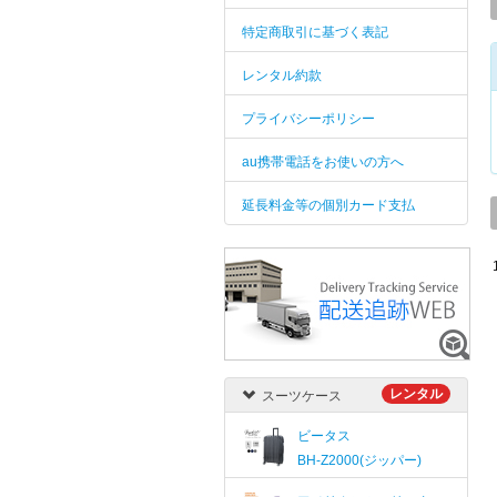
特定商取引に基づく表記
レンタル約款
プライバシーポリシー
au携帯電話をお使いの方へ
延長料金等の個別カード支払
レンタル
スーツケース
ビータス
BH-Z2000(ジッパー)