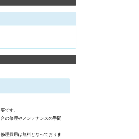
。
不要です。
場合の修理やメンテナンスの手間
も修理費用は無料となっておりま