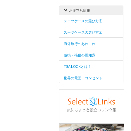
お役立ち情報
スーツケースの選び方①
スーツケースの選び方②
海外旅行のあれこれ
破損・補償の豆知識
TSA LOCKとは？
世界の電圧・コンセント