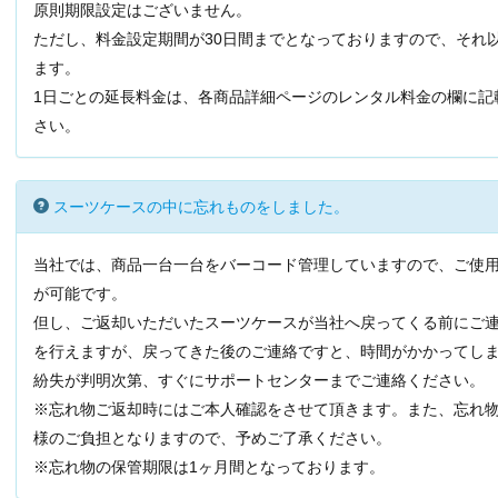
原則期限設定はございません。
ただし、料金設定期間が30日間までとなっておりますので、それ
ます。
1日ごとの延長料金は、各商品詳細ページのレンタル料金の欄に記
さい。
スーツケースの中に忘れものをしました。
当社では、商品一台一台をバーコード管理していますので、ご使
が可能です。
但し、ご返却いただいたスーツケースが当社へ戻ってくる前にご
を行えますが、戻ってきた後のご連絡ですと、時間がかかってし
紛失が判明次第、すぐにサポートセンターまでご連絡ください。
※忘れ物ご返却時にはご本人確認をさせて頂きます。また、忘れ
様のご負担となりますので、予めご了承ください。
※忘れ物の保管期限は1ヶ月間となっております。