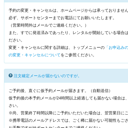
予約の変更・キャンセルは、ホームページからは承っておりませ
必ず、サポートセンターまでお電話にてお願いいたします。
（営業時間外はメールでご連絡ください。）
また、すでに発送済みであったり、レンタルが開始している場合
ださい。
変更・キャンセルに関する詳細は、トップメニューの
「お申込みの
の変更・キャンセルについて
をご参照ください。
注文確定メールが届かないのですが。
ご予約後、直ぐに仮予約メールが届きます。（自動送信）
仮予約後の本予約メールが24時間以上経過しても届かない場合は
さい。
※尚、営業終了時間以降にご予約いただいた場合は、翌営業日に
※携帯電話のメールアドレスでは、ごく稀に届かない可能性もご
お手数ですがサポートセンターまでご連絡ください。