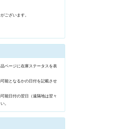
合がございます。
商品ページに在庫ステータスを表
約可能となるかの日付を記載させ
約可能日付の翌日（遠隔地は翌々
さい。