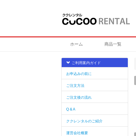
ホーム
商品一覧
ご利用案内ガイド
お申込みの前に
ご注文方法
ご注文後の流れ
Q & A
ククレンタルのご紹介
運営会社概要