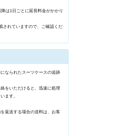
以降は1日ごとに延長料金がかかり
載されていますので、ご確認くだ
用になられたスーツケースの追跡
連絡をいただけると、迅速に処理
まいます。
物を返送する場合の送料は、お客