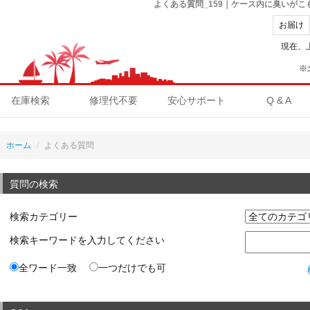
よくある質問_159｜ケース内に臭いが
お届け
現在、
※
在庫検索
修理代不要
安心サポート
Q & A
ホーム
よくある質問
質問の検索
検索カテゴリー
検索キーワードを入力してください
全ワード一致
一つだけでも可