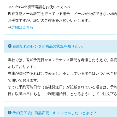
＜au/ezweb携帯電話をお使いの方へ＞
現在迷惑メール設定を行っている場合、メールが受信できない場
お手数ですが、設定のご確認をお願いいたします。
⇒
詳細はこちら
在庫切れのレンタル商品の状況を知りたい。
当社では、返却予定日やメンテナンス期間を考慮したうえで、各
示しております。
在庫が潤沢であれば〇で表示し、不足している場合はいつから予
て頂いております。
すでに予約可能日付（当社発送日）が記載されている場合は、予
日）以降の日にちを「ご利用開始日」となるようにしてご注文下
予約完了後に商品変更・キャンセルしたいときは？