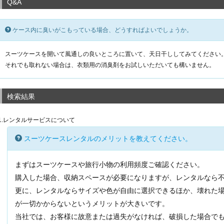
Q&A
ケース内に臭いがこもっている場合、どうすればよいでしょうか。
スーツケースを開いて風通しの良いところに置いて、天日干ししてみてください
それでも取れない場合は、衣類用の消臭剤をお試しいただいても構いません。
検索結果
1.レンタルサービスについて
スーツケースレンタルのメリットを教えてください。
まずはスーツケースや旅行小物の利用頻度ご確認ください。
購入した場合、収納スペースが必要になりますが、レンタルなら
更に、レンタルならサイズや色が自由に選択できるほか、壊れた
が一切かからないというメリットが大きいです。
当社では、お客様に故意または過失がなければ、破損した場合で