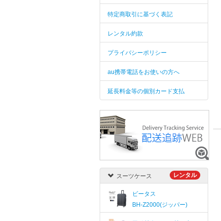
特定商取引に基づく表記
レンタル約款
プライバシーポリシー
au携帯電話をお使いの方へ
延長料金等の個別カード支払
レンタル
スーツケース
ビータス
BH-Z2000(ジッパー)