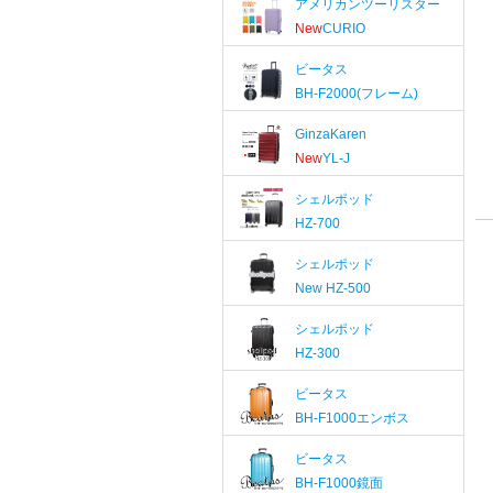
アメリカンツーリスター
New
CURIO
ビータス
BH-F2000(フレーム)
GinzaKaren
New
YL-J
シェルポッド
HZ-700
シェルポッド
New
HZ-500
シェルポッド
HZ-300
ビータス
BH-F1000エンボス
ビータス
BH-F1000鏡面