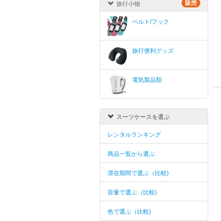
販売
旅行小物
ベルト/フック
旅行便利グッズ
電気製品類
スーツケースを選ぶ
レンタルランキング
商品一覧から選ぶ
滞在期間で選ぶ（比較)
容量で選ぶ（比較)
色で選ぶ（比較)