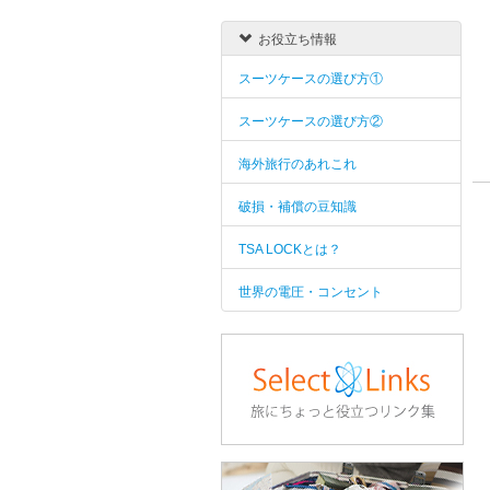
お役立ち情報
スーツケースの選び方①
スーツケースの選び方②
海外旅行のあれこれ
破損・補償の豆知識
TSA LOCKとは？
世界の電圧・コンセント