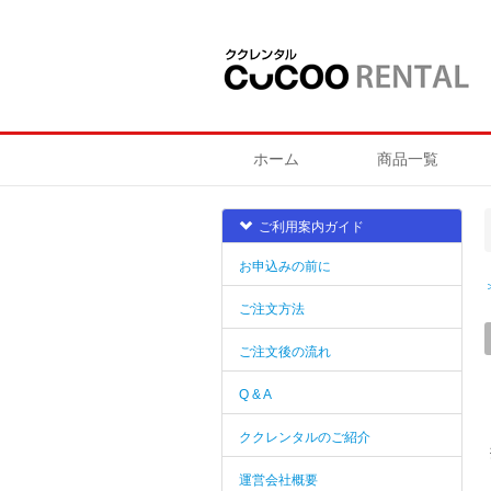
ホーム
商品一覧
ご利用案内ガイド
お申込みの前に
ご注文方法
ご注文後の流れ
Q & A
ククレンタルのご紹介
運営会社概要