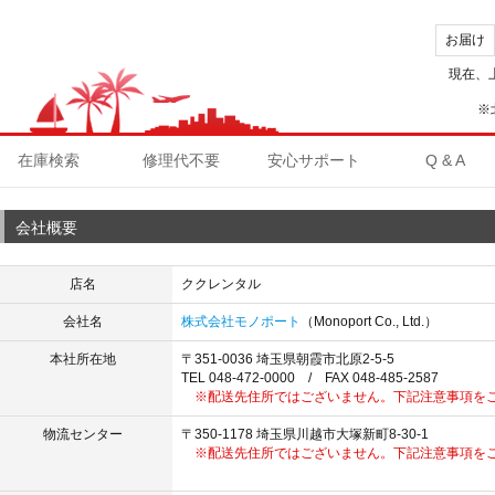
お届け
現在、
※
在庫検索
修理代不要
安心サポート
Q & A
会社概要
店名
ククレンタル
会社名
株式会社モノポート
（Monoport Co., Ltd.）
本社所在地
〒351-0036 埼玉県朝霞市北原2-5-5
TEL 048-472-0000 / FAX 048-485-2587
※配送先住所ではございません。下記注意事項を
物流センター
〒350-1178 埼玉県川越市大塚新町8-30-1
※配送先住所ではございません。下記注意事項を