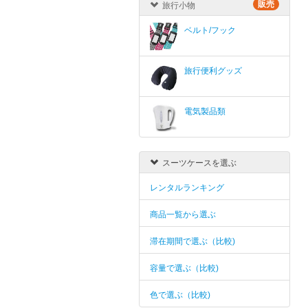
販売
旅行小物
ベルト/フック
旅行便利グッズ
電気製品類
スーツケースを選ぶ
レンタルランキング
商品一覧から選ぶ
滞在期間で選ぶ（比較)
容量で選ぶ（比較)
色で選ぶ（比較)