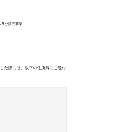
ル及び販売事業
生じた際には、以下の住所宛にご送付