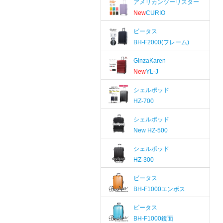
アメリカンツーリスター
New
CURIO
ビータス
BH-F2000(フレーム)
GinzaKaren
New
YL-J
シェルポッド
HZ-700
シェルポッド
New
HZ-500
シェルポッド
HZ-300
ビータス
BH-F1000エンボス
ビータス
BH-F1000鏡面