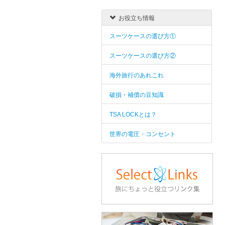
お役立ち情報
スーツケースの選び方①
スーツケースの選び方②
海外旅行のあれこれ
破損・補償の豆知識
TSA LOCKとは？
世界の電圧・コンセント