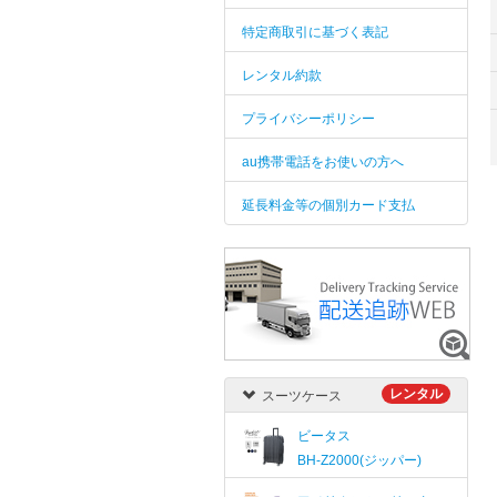
特定商取引に基づく表記
レンタル約款
プライバシーポリシー
au携帯電話をお使いの方へ
延長料金等の個別カード支払
レンタル
スーツケース
ビータス
BH-Z2000(ジッパー)