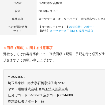
代表者
代表取締役 高橋 満
設立
2005年2月15日
事業内容
スーツケース・キャリーバッグ、旅行用品のレンタ
その他運営店舗
【コーポレートサイト】
株式会社モノポート
サイト
【販売】
スーツケース工房NEO 楽天市場店
※回収（配送）に関する注意事項
弊社もしくはお客様事由にて、直接回収（配送）手配を行う必要が
頂きますようお願い申し上げます。
〒355-0072
埼玉県東松山市大字石橋字雉子山729-1
ヤマト運輸株式会社 西埼玉法人営業支店
仕分けコード:34-90-01 店所コード:034-600
株式会社モノポート 宛