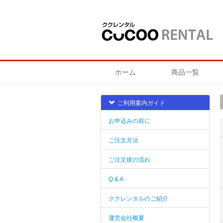
ホーム
商品一覧
ご利用案内ガイド
お申込みの前に
ご注文方法
ご注文後の流れ
Q & A
ククレンタルのご紹介
運営会社概要