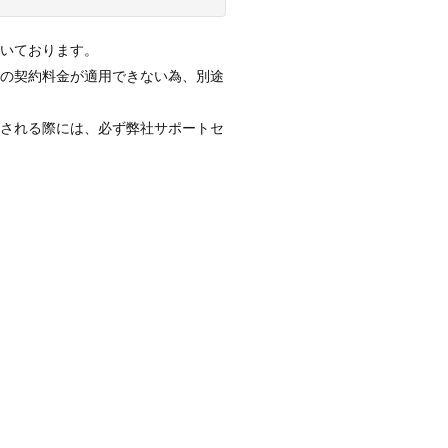
いております。
間の契約料金が適用できない為、別途
却される際には、必ず弊社サポートセ