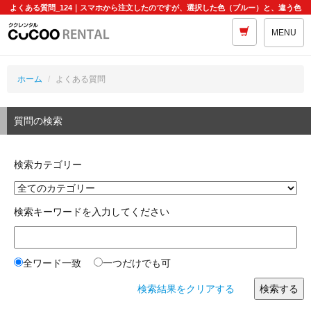
よくある質問_124｜スマホから注文したのですが、選択した色（ブルー）と、違う色
（オレンジ）の写真が表示されてしまいます。
MENU
ホーム
よくある質問
質問の検索
検索カテゴリー
検索キーワードを入力してください
全ワード一致
一つだけでも可
検索結果をクリアする