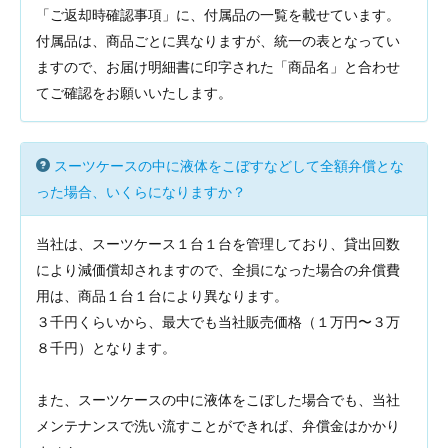
「ご返却時確認事項」に、付属品の一覧を載せています。
付属品は、商品ごとに異なりますが、統一の表となってい
ますので、お届け明細書に印字された「商品名」と合わせ
てご確認をお願いいたします。
スーツケースの中に液体をこぼすなどして全額弁償とな
った場合、いくらになりますか？
当社は、スーツケース１台１台を管理しており、貸出回数
により減価償却されますので、全損になった場合の弁償費
用は、商品１台１台により異なります。
３千円くらいから、最大でも当社販売価格（１万円〜３万
８千円）となります。
また、スーツケースの中に液体をこぼした場合でも、当社
メンテナンスで洗い流すことができれば、弁償金はかかり