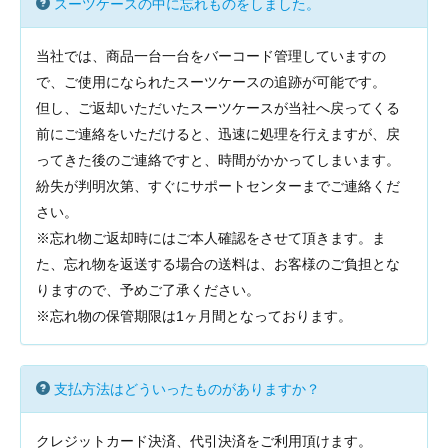
スーツケースの中に忘れものをしました。
当社では、商品一台一台をバーコード管理していますの
で、ご使用になられたスーツケースの追跡が可能です。
但し、ご返却いただいたスーツケースが当社へ戻ってくる
前にご連絡をいただけると、迅速に処理を行えますが、戻
ってきた後のご連絡ですと、時間がかかってしまいます。
紛失が判明次第、すぐにサポートセンターまでご連絡くだ
さい。
※忘れ物ご返却時にはご本人確認をさせて頂きます。ま
た、忘れ物を返送する場合の送料は、お客様のご負担とな
りますので、予めご了承ください。
※忘れ物の保管期限は1ヶ月間となっております。
支払方法はどういったものがありますか？
クレジットカード決済、代引決済をご利用頂けます。