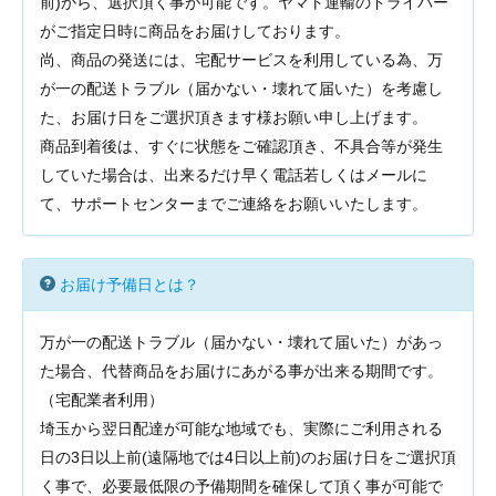
前)から、選択頂く事が可能です。ヤマト運輸のドライバー
がご指定日時に商品をお届けしております。
尚、商品の発送には、宅配サービスを利用している為、万
が一の配送トラブル（届かない・壊れて届いた）を考慮し
た、お届け日をご選択頂きます様お願い申し上げます。
商品到着後は、すぐに状態をご確認頂き、不具合等が発生
していた場合は、出来るだけ早く電話若しくはメールに
て、サポートセンターまでご連絡をお願いいたします。
お届け予備日とは？
万が一の配送トラブル（届かない・壊れて届いた）があっ
た場合、代替商品をお届けにあがる事が出来る期間です。
（宅配業者利用）
埼玉から翌日配達が可能な地域でも、実際にご利用される
日の3日以上前(遠隔地では4日以上前)のお届け日をご選択頂
く事で、必要最低限の予備期間を確保して頂く事が可能で