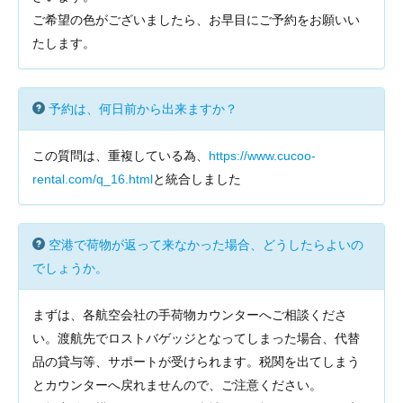
ご希望の色がございましたら、お早目にご予約をお願いい
たします。
予約は、何日前から出来ますか？
この質問は、重複している為、
https://www.cucoo-
rental.com/q_16.html
と統合しました
空港で荷物が返って来なかった場合、どうしたらよいの
でしょうか。
まずは、各航空会社の手荷物カウンターへご相談くださ
い。渡航先でロストバゲッジとなってしまった場合、代替
品の貸与等、サポートが受けられます。税関を出てしまう
とカウンターへ戻れませんので、ご注意ください。