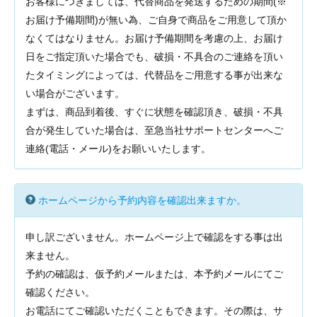
お客様につきましては、代替商品を発送するための期間(※
お届け予備期間)が無い為、ご自身で商品をご用意して頂か
なくてはなりません。お届け予備期間を考慮の上、お届け
日をご指定頂いた場合でも、破損・不具合のご連絡を頂い
たタイミングによっては、代替品をご用意する事が出来な
い場合がございます。
まずは、商品到着後、すぐに状態を確認頂き、破損・不具
合が発生していた場合は、至急当社サポートセンターへご
連絡(電話・メール)をお願いいたします。
ホームページから予約内容を確認出来ますか。
申し訳ございません。ホームページ上で確認をする事は出
来ません。
予約の確認は、仮予約メールまたは、本予約メールにてご
確認ください。
お電話にてご確認いただくこともできます。その際は、サ