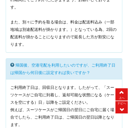
す。
また、別々に予約を取る場合は、料金は配送料込み（一部
地域は別途配送料が掛かります。）となっている為、2回の
配送料が掛かることになりますので延長した方が割安にな
ります。
帰国後、空港宅配を利用したいのですが、ご利用終了日
は帰国から何日後に設定すれば良いですか？
ご利用終了日は、回収日となります。したがって、「スー
ツケースがご自宅に到着し、返却可能な状態になる（ケー
上へ
スを空にする）日」以降をご設定ください。
ナビへ
例えば、スーツケースがご帰国日の翌日にご自宅に届く場
合でしたら、ご利用終了日は、ご帰国日の翌日以降となり
ます。