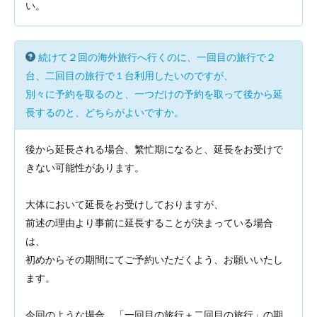
い。
続けて２回の海外旅行へ行くのに、一回目の旅行で２
台、二回目の旅行で１台利用したいのですが、
別々に予約を取るのと、一つだけの予約を取って後から延
長するのと、どちらがよいですか。
後から延長される場合、繁忙期になると、延長をお受けで
きない可能性があります。
大体において延長をお受けしておりますが、
前述の理由より事前に延長することが決まっている場合
は、
初めからその期間にてご予約いただくよう、お願いいたし
ます。
今回のような場合、「一回目の旅行＋二回目の旅行」の期