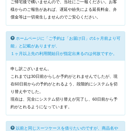
ご帰宅後で構いませんので、当社にご一報ください。お客
様からのご報告があれば、遅延や紛失による延長料金、弁
償金等は一切発生しませんのでご安心ください。
ホームページに「ご予約は「お届け日」の1ヶ月前より可
能」と記載がありますが、
１ヶ月以上先の利用開始日が指定出来るのは何故ですか。
申し訳ございません。
これまでは30日前からしか予約がとれませんでしたが、現
在60日前からの予約がとれるよう、段階的にシステムを切
り替え中でした。
現在は、完全にシステム切り替えが完了し、60日前から予
約がとれるようになっています。
以前と同じスーツケースを借りたいのですが、商品名や