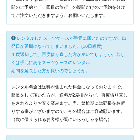
間のご予約と「一回目の旅行」の期間だけのご予約を分け
てご注文いただきますよう、お願いいたします。
レンタルしたスーツケースが手元に届いたのですが、出
発日が延期になってしまいました。(10日程度)
１度返却して、再度借り直した方が良いでしょうか。若し
くは手元にあるスーツケースのレンタル
期間を延長した方が良いのでしょうか。
レンタル料金は送料が含まれた料金になっておりますで、
延長をして頂いた方が、送料が2度掛からず、再度借り直し
をされるよりお安く済みます。尚、繁忙期には延長をお断
りする事がございますので、その場合はご容赦願います。
（次に借りられるお客様が既にいらっしゃる場合）