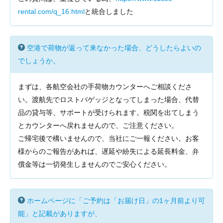
rental.com/q_16.html
と統合しました
空港で荷物が返って来なかった場合、どうしたらよいの
でしょうか。
まずは、各航空会社の手荷物カウンターへご相談くださ
い。渡航先でロストバゲッジとなってしまった場合、代替
品の貸与等、サポートが受けられます。税関を出てしまう
とカウンターへ戻れませんので、ご注意ください。
ご帰宅後で構いませんので、当社にご一報ください。お客
様からのご報告があれば、遅延や紛失による延長料金、弁
償金等は一切発生しませんのでご安心ください。
ホームページに「ご予約は「お届け日」の1ヶ月前より可
能」と記載がありますが、