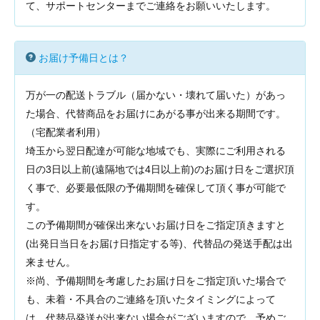
て、サポートセンターまでご連絡をお願いいたします。
お届け予備日とは？
万が一の配送トラブル（届かない・壊れて届いた）があっ
た場合、代替商品をお届けにあがる事が出来る期間です。
（宅配業者利用）
埼玉から翌日配達が可能な地域でも、実際にご利用される
日の3日以上前(遠隔地では4日以上前)のお届け日をご選択頂
く事で、必要最低限の予備期間を確保して頂く事が可能で
す。
この予備期間が確保出来ないお届け日をご指定頂きますと
(出発日当日をお届け日指定する等)、代替品の発送手配は出
来ません。
※尚、予備期間を考慮したお届け日をご指定頂いた場合で
も、未着・不具合のご連絡を頂いたタイミングによって
は、代替品発送が出来ない場合がございますので、予めご