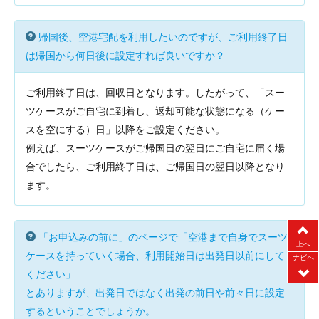
帰国後、空港宅配を利用したいのですが、ご利用終了日
は帰国から何日後に設定すれば良いですか？
ご利用終了日は、回収日となります。したがって、「スー
ツケースがご自宅に到着し、返却可能な状態になる（ケー
スを空にする）日」以降をご設定ください。
例えば、スーツケースがご帰国日の翌日にご自宅に届く場
合でしたら、ご利用終了日は、ご帰国日の翌日以降となり
ます。
「お申込みの前に」のページで「空港まで自身でスーツ
上へ
ケースを持っていく場合、利用開始日は出発日以前にして
ナビへ
ください」
とありますが、出発日ではなく出発の前日や前々日に設定
するということでしょうか。