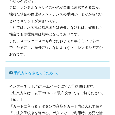
ルなら不要です。
更に、レンタルならサイズや色が自由に選択できるほか、
壊れた場合の修理やメンテナンスの手間が一切かからない
というメリットが大きいです。
当社では、お客様に故意または過失がなければ、破損した
場合でも修理費用は無料となっております。
また、スーツケースの寿命はおおよそ５年くらいですの
で、たまにしか海外に行かないようなら、レンタルの方が
お得です。
予約方法を教えてください。
インターネット/当ホームページにてご予約頂けます。
ご注文方法は、以下のURL(※現在改修中)
をご覧ください。
【補足】
「カートに入れる」ボタンで商品をカート内に入れて頂き
「ご注文手続きを進める」ボタンで、ご利用時に必要な情