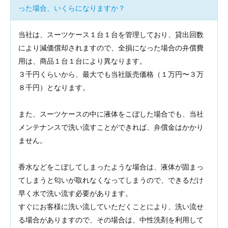
った場合、いくらになりますか？
当社は、スーツケース１台１台を管理しており、貸出回数
により減価償却されますので、全損になった場合の弁償費
用は、商品１台１台により異なります。
３千円くらいから、最大でも当社販売価格（１万円〜３万
８千円）となります。
また、スーツケースの中に液体をこぼした場合でも、当社
メンテナンスで洗い流すことができれば、弁償金はかかり
ません。
香水などをこぼしてしまったような場合は、液体が固まっ
てしまうと匂いが取れなくなってしまうので、できるだけ
早く水で洗い流す必要があります。
すぐにお客様に洗い流していただくことにより、洗い流せ
る場合がありますので、その場合は、中性洗剤を利用して