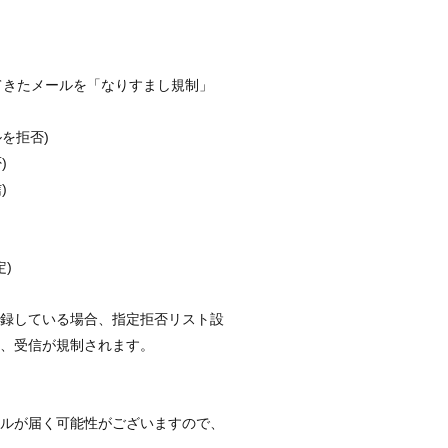
れてきたメールを「なりすまし規制」
を拒否)
)
)
)
登録している場合、指定拒否リスト設
、受信が規制されます。
ールが届く可能性がございますので、