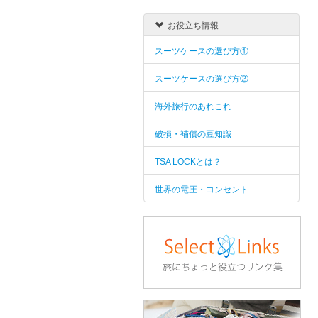
お役立ち情報
スーツケースの選び方①
スーツケースの選び方②
海外旅行のあれこれ
破損・補償の豆知識
TSA LOCKとは？
世界の電圧・コンセント