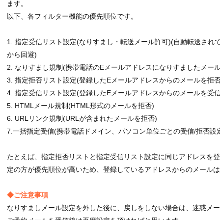
ます。
以下、各フィルター機能の優先順位です。
1. 指定受信リスト設定(なりすまし・転送メール許可)(自動転送さ
から回避)
2. なりすまし規制(携帯電話のEメールアドレスになりすましたメール
3. 指定拒否リスト設定(登録したEメールアドレスからのメールを拒否
4. 指定受信リスト設定(登録したEメールアドレスからのメールを受信
5. HTMLメール規制(HTML形式のメールを拒否)
6. URLリンク規制(URLが含まれたメールを拒否)
7.一括指定受信(携帯電話ドメイン、パソコン単位ごとの受信/拒否設定
たとえば、指定拒否リストと指定受信リスト設定に同じアドレスを
定の方が優先順位が高いため、登録しているアドレスからのメールは
◆ご注意事項
なりすましメール設定を外した後に、戻しをしない場合は、迷惑メ