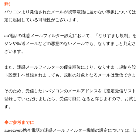
粋）
パソコンより発信されたメールが携帯電話に届かない事象について
定に起因している可能性がございます。
au電話の迷惑メールフィルター設定において、「なりすまし規制」
ジンや転送メールなどの悪意のないメールでも、なりすましと判定
ざいます。
また、迷惑メールフィルターの優先順位により、なりすまし規制を
ト設定】へ登録されましても、規制の対象となるメールは受信できま
そのため、受信したいパソコンのメールアドレスを【指定受信リスト
登録していただけましたら、受信可能に なると存じますので、お試
す。
◆ご参考までに
au/ezweb携帯電話の迷惑メールフィルター機能の設定については