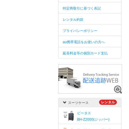
特定商取引に基づく表記
レンタル約款
プライバシーポリシー
au携帯電話をお使いの方へ
延長料金等の個別カード支払
レンタル
スーツケース
ビータス
BH-Z2000(ジッパー)