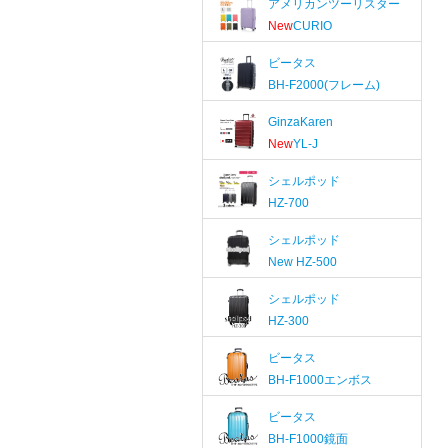
アメリカンツーリスター
New
CURIO
ビータス
BH-F2000(フレーム)
GinzaKaren
New
YL-J
シェルポッド
HZ-700
シェルポッド
New
HZ-500
シェルポッド
HZ-300
ビータス
BH-F1000エンボス
ビータス
BH-F1000鏡面