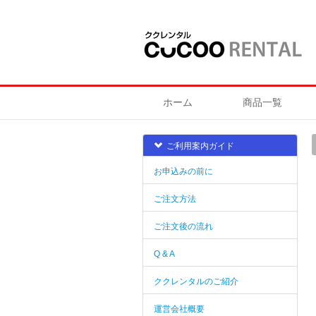
ホーム
商品一覧
ご利用案内ガイド
お申込みの前に
ご注文方法
ご注文後の流れ
Q & A
ククレンタルのご紹介
運営会社概要