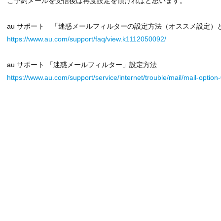
ご予約メールを受信後は再度設定を頂ければと思います。
au サポート 「迷惑メールフィルターの設定方法（オススメ設定）
https://www.au.com/support/faq/view.k1112050092/
au サポート 「迷惑メールフィルター」設定方法
https://www.au.com/support/service/internet/trouble/mail/mail-option