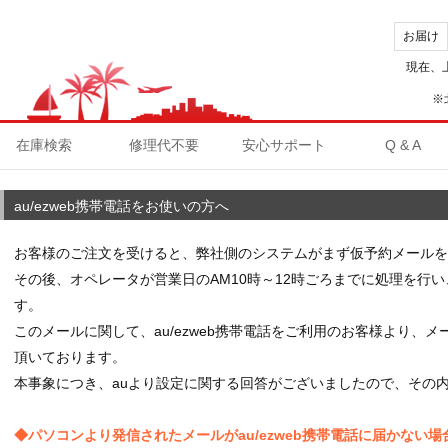
お届け
現在、
※
在庫検索
修理代不要
安心サポート
Q & A
au/ezweb携帯電話をお使いの方へ
お客様のご注文を受けると、弊社側のシステムがまず仮予約メールを
その後、オペレータが営業日のAM10時～12時ごろまでに処理を行
す。
このメールに関して、au/ezweb携帯電話をご利用のお客様より、
頂いております。
本事象につき、auより設定に関する回答がございましたので、その
◆パソコンより発信されたメールがau/ezweb携帯電話に届かない場合