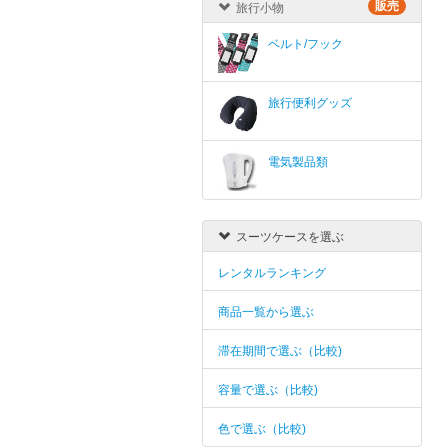
販売
旅行小物
ベルト/フック
旅行便利グッズ
電気製品類
スーツケースを選ぶ
レンタルランキング
商品一覧から選ぶ
滞在期間で選ぶ（比較)
容量で選ぶ（比較)
色で選ぶ（比較)