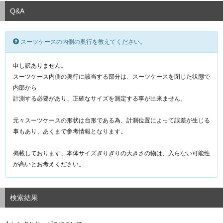
Q&A
スーツケースの内側の奥行を教えてください。
申し訳ありません。
スーツケース内側の奥行に該当する部分は、スーツケースを閉じた状態で
内部から
計測する必要があり、正確なサイズを測定する事が出来ません。
元々スーツケースの形状は台形である為、計測位置によって誤差が生じる
事もあり、あくまで参考情報となります。
掲載しております、本体サイズぎりぎりの大きさの物は、入らない可能性
が高いとお考えください。
検索結果