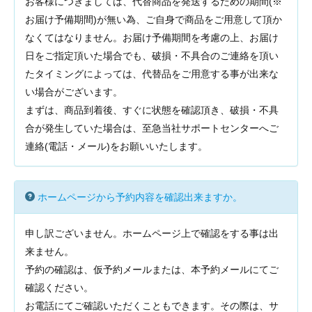
お客様につきましては、代替商品を発送するための期間(※
お届け予備期間)が無い為、ご自身で商品をご用意して頂か
なくてはなりません。お届け予備期間を考慮の上、お届け
日をご指定頂いた場合でも、破損・不具合のご連絡を頂い
たタイミングによっては、代替品をご用意する事が出来な
い場合がございます。
まずは、商品到着後、すぐに状態を確認頂き、破損・不具
合が発生していた場合は、至急当社サポートセンターへご
連絡(電話・メール)をお願いいたします。
ホームページから予約内容を確認出来ますか。
申し訳ございません。ホームページ上で確認をする事は出
来ません。
予約の確認は、仮予約メールまたは、本予約メールにてご
確認ください。
お電話にてご確認いただくこともできます。その際は、サ