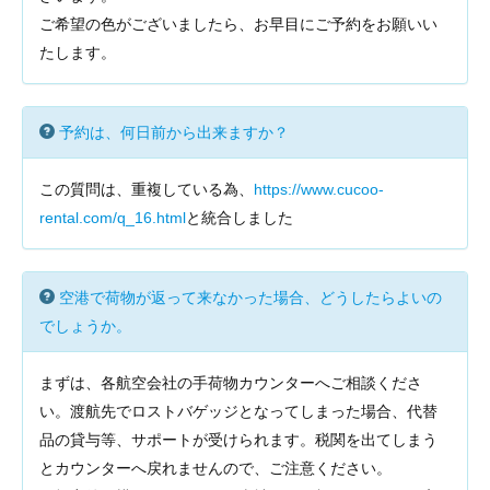
ご希望の色がございましたら、お早目にご予約をお願いい
たします。
予約は、何日前から出来ますか？
この質問は、重複している為、
https://www.cucoo-
rental.com/q_16.html
と統合しました
空港で荷物が返って来なかった場合、どうしたらよいの
でしょうか。
まずは、各航空会社の手荷物カウンターへご相談くださ
い。渡航先でロストバゲッジとなってしまった場合、代替
品の貸与等、サポートが受けられます。税関を出てしまう
とカウンターへ戻れませんので、ご注意ください。