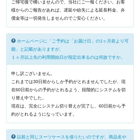
ご帰宅後で構いませんので、当社にご一報ください。お客
様からのご報告があれば、遅延や紛失による延長料金、弁
償金等は一切発生しませんのでご安心ください。
ホームページに「ご予約は「お届け日」の1ヶ月前より可
能」と記載がありますが、
１ヶ月以上先の利用開始日が指定出来るのは何故ですか。
申し訳ございません。
これまでは30日前からしか予約がとれませんでしたが、現
在60日前からの予約がとれるよう、段階的にシステムを切
り替え中でした。
現在は、完全にシステム切り替えが完了し、60日前から予
約がとれるようになっています。
以前と同じスーツケースを借りたいのですが、商品名や