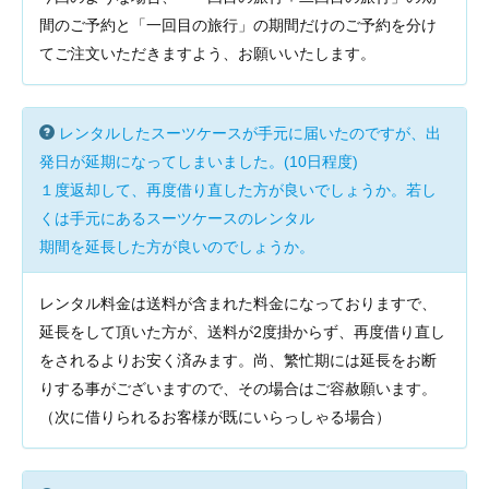
間のご予約と「一回目の旅行」の期間だけのご予約を分け
てご注文いただきますよう、お願いいたします。
レンタルしたスーツケースが手元に届いたのですが、出
発日が延期になってしまいました。(10日程度)
１度返却して、再度借り直した方が良いでしょうか。若し
くは手元にあるスーツケースのレンタル
期間を延長した方が良いのでしょうか。
レンタル料金は送料が含まれた料金になっておりますで、
延長をして頂いた方が、送料が2度掛からず、再度借り直し
をされるよりお安く済みます。尚、繁忙期には延長をお断
りする事がございますので、その場合はご容赦願います。
（次に借りられるお客様が既にいらっしゃる場合）