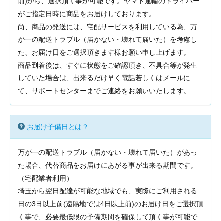
前)から、選択頂く事が可能です。ヤマト運輸のドライバー
がご指定日時に商品をお届けしております。
尚、商品の発送には、宅配サービスを利用している為、万
が一の配送トラブル（届かない・壊れて届いた）を考慮し
た、お届け日をご選択頂きます様お願い申し上げます。
商品到着後は、すぐに状態をご確認頂き、不具合等が発生
していた場合は、出来るだけ早く電話若しくはメールに
て、サポートセンターまでご連絡をお願いいたします。
お届け予備日とは？
万が一の配送トラブル（届かない・壊れて届いた）があっ
た場合、代替商品をお届けにあがる事が出来る期間です。
（宅配業者利用）
埼玉から翌日配達が可能な地域でも、実際にご利用される
日の3日以上前(遠隔地では4日以上前)のお届け日をご選択頂
く事で、必要最低限の予備期間を確保して頂く事が可能で