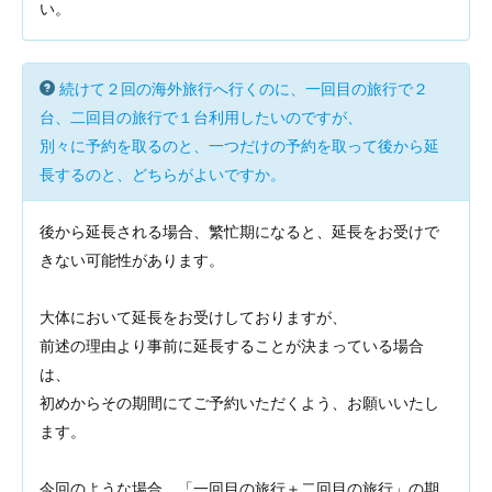
い。
続けて２回の海外旅行へ行くのに、一回目の旅行で２
台、二回目の旅行で１台利用したいのですが、
別々に予約を取るのと、一つだけの予約を取って後から延
長するのと、どちらがよいですか。
後から延長される場合、繁忙期になると、延長をお受けで
きない可能性があります。
大体において延長をお受けしておりますが、
前述の理由より事前に延長することが決まっている場合
は、
初めからその期間にてご予約いただくよう、お願いいたし
ます。
今回のような場合、「一回目の旅行＋二回目の旅行」の期