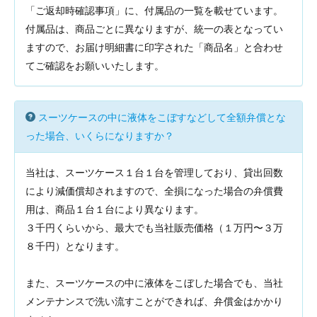
「ご返却時確認事項」に、付属品の一覧を載せています。
付属品は、商品ごとに異なりますが、統一の表となってい
ますので、お届け明細書に印字された「商品名」と合わせ
てご確認をお願いいたします。
スーツケースの中に液体をこぼすなどして全額弁償とな
った場合、いくらになりますか？
当社は、スーツケース１台１台を管理しており、貸出回数
により減価償却されますので、全損になった場合の弁償費
用は、商品１台１台により異なります。
３千円くらいから、最大でも当社販売価格（１万円〜３万
８千円）となります。
また、スーツケースの中に液体をこぼした場合でも、当社
メンテナンスで洗い流すことができれば、弁償金はかかり