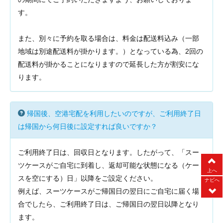
す。
また、別々に予約を取る場合は、料金は配送料込み（一部
地域は別途配送料が掛かります。）となっている為、2回の
配送料が掛かることになりますので延長した方が割安にな
ります。
帰国後、空港宅配を利用したいのですが、ご利用終了日
は帰国から何日後に設定すれば良いですか？
ご利用終了日は、回収日となります。したがって、「スー
ツケースがご自宅に到着し、返却可能な状態になる（ケー
上へ
スを空にする）日」以降をご設定ください。
ナビへ
例えば、スーツケースがご帰国日の翌日にご自宅に届く場
合でしたら、ご利用終了日は、ご帰国日の翌日以降となり
ます。