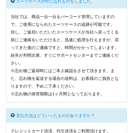
スーツケースの中に忘れものをしました。
当社では、商品一台一台をバーコード管理していますの
で、ご使用になられたスーツケースの追跡が可能です。
但し、ご返却いただいたスーツケースが当社へ戻ってくる
前にご連絡をいただけると、迅速に処理を行えますが、戻
ってきた後のご連絡ですと、時間がかかってしまいます。
紛失が判明次第、すぐにサポートセンターまでご連絡くだ
さい。
※忘れ物ご返却時にはご本人確認をさせて頂きます。ま
た、忘れ物を返送する場合の送料は、お客様のご負担とな
りますので、予めご了承ください。
※忘れ物の保管期限は1ヶ月間となっております。
支払方法はどういったものがありますか？
クレジットカード決済、代引決済をご利用頂けます。