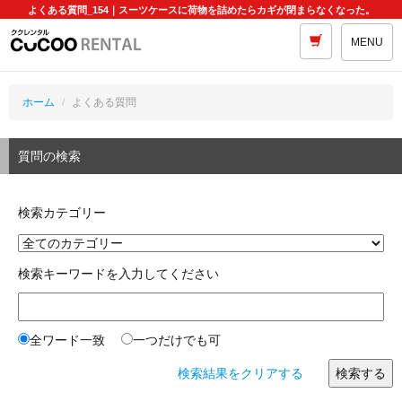
よくある質問_154｜スーツケースに荷物を詰めたらカギが閉まらなくなった。
MENU
ホーム
よくある質問
質問の検索
検索カテゴリー
検索キーワードを入力してください
全ワード一致
一つだけでも可
検索結果をクリアする