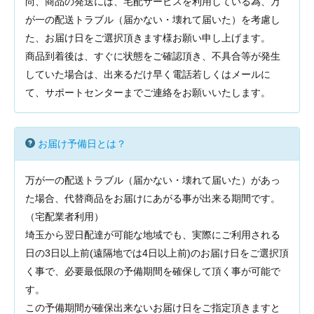
尚、商品の発送には、宅配サービスを利用している為、万
が一の配送トラブル（届かない・壊れて届いた）を考慮し
た、お届け日をご選択頂きます様お願い申し上げます。
商品到着後は、すぐに状態をご確認頂き、不具合等が発生
していた場合は、出来るだけ早く電話若しくはメールに
て、サポートセンターまでご連絡をお願いいたします。
お届け予備日とは？
万が一の配送トラブル（届かない・壊れて届いた）があっ
た場合、代替商品をお届けにあがる事が出来る期間です。
（宅配業者利用）
埼玉から翌日配達が可能な地域でも、実際にご利用される
日の3日以上前(遠隔地では4日以上前)のお届け日をご選択頂
く事で、必要最低限の予備期間を確保して頂く事が可能で
す。
この予備期間が確保出来ないお届け日をご指定頂きますと