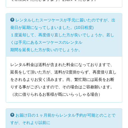
レンタルしたスーツケースが手元に届いたのですが、出
発日が延期になってしまいました。(10日程度)
１度返却して、再度借り直した方が良いでしょうか。若し
くは手元にあるスーツケースのレンタル
期間を延長した方が良いのでしょうか。
レンタル料金は送料が含まれた料金になっておりますで、
延長をして頂いた方が、送料が2度掛からず、再度借り直し
をされるよりお安く済みます。尚、繁忙期には延長をお断
りする事がございますので、その場合はご容赦願います。
（次に借りられるお客様が既にいらっしゃる場合）
お届け日の１ヶ月前からレンタル予約が可能とのことで
すが、それより以前に