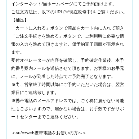
インターネット/当ホームページにてご予約頂けます。
ご注文方法は、以下のURL(※現在改修中)
をご覧ください。
【補足】
「カートに入れる」ボタンで商品をカート内に入れて頂き
「ご注文手続きを進める」ボタンで、ご利用時に必要な情
報の入力を進めて頂きますと、仮予約完了画面が表示され
ます。
受付オペレーターが内容を確認し、予約確定作業後、本予
約番号案内メールを送信させて頂きます。お客様のお手元
に、メールが到着した時点でご予約完了となります。
※尚、営業終了時間以降にご予約いただいた場合は、翌営
業日にご連絡致します。
※携帯電話のメールアドレスでは、ごく稀に届かない可能
性もございますので、届かない場合は、お手数ですがサポ
ートセンターまでご連絡ください。
＜au/ezweb携帯電話をお使いの方へ＞