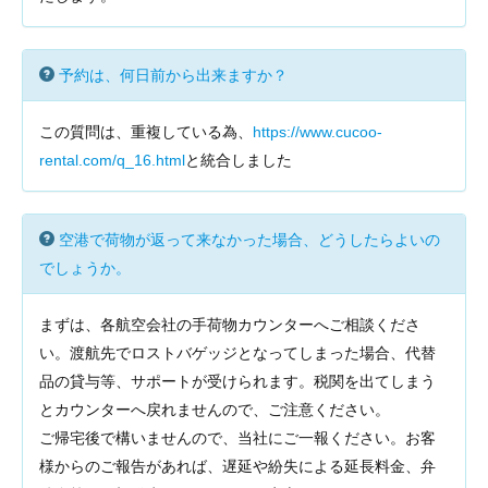
予約は、何日前から出来ますか？
この質問は、重複している為、
https://www.cucoo-
rental.com/q_16.html
と統合しました
空港で荷物が返って来なかった場合、どうしたらよいの
でしょうか。
まずは、各航空会社の手荷物カウンターへご相談くださ
い。渡航先でロストバゲッジとなってしまった場合、代替
品の貸与等、サポートが受けられます。税関を出てしまう
とカウンターへ戻れませんので、ご注意ください。
ご帰宅後で構いませんので、当社にご一報ください。お客
様からのご報告があれば、遅延や紛失による延長料金、弁