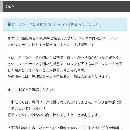
Q&A
スーツケースに荷物を詰めたらカギが閉まらなくなった。
まずは、施錠/開錠の状態をご確認ください。ロックの鍵穴がスーツケー
スのフレームに対して水辺方向であれば、開錠状態です。
次に、スーツケースを開いた状態で、ロックが下りるかどうかご確認くだ
さい。スーツケースを開いた状態で、ロックが下りる場合、フレームが正
しく噛み合っていないことが原因と考えられます。
その場合には、無理にロックを閉めると、故障の原因となります。
また、下記もご確認ください。
・中仕切りは、専用フックに掛けなければなりません。ロック部の爪に掛
けていないでしょうか？
専用フックに掛けない場合、挟んでしまうことがあります。
・荷物を詰めすぎていませんか？荷物を減らして、閉まるかどうか確認し