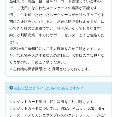
当社では、商品一台一台をバーコード管理していますの
で、ご使用になられたスーツケースの追跡が可能です。
但し、ご返却いただいたスーツケースが当社へ戻ってくる
前にご連絡をいただけると、迅速に処理を行えますが、戻
ってきた後のご連絡ですと、時間がかかってしまいます。
紛失が判明次第、すぐにサポートセンターまでご連絡くだ
さい。
※忘れ物ご返却時にはご本人確認をさせて頂きます。ま
た、忘れ物を返送する場合の送料は、お客様のご負担とな
りますので、予めご了承ください。
※忘れ物の保管期限は1ヶ月間となっております。
支払方法はどういったものがありますか？
クレジットカード決済、代引決済をご利用頂けます。
クレジットカードについては、VISA、Master、JCB、ダイ
ナース、アメリカンエクスプレスのクレジットカードがご