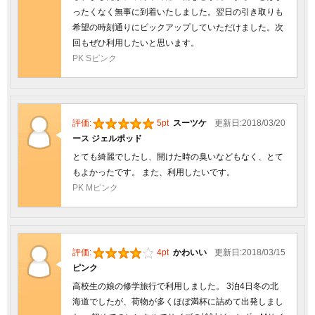
ったくなく無事に到着いたしました。翌日の引き取りも
希望の時刻通りにピックアップしていただけました。次
回もぜひ利用したいと思います。
PK Sピンク
評価:
5pt
スーツケ
更新日:2018/03/20
ース ジェルポッド
とても綺麗でしたし、開けた時の臭いなどもなく、とて
もよかったです。 また、利用したいです。
PK Mピンク
評価:
4pt
かわいい
更新日:2018/03/15
ピンク
高校生の娘の修学旅行で利用しました。 3泊4日冬の北
海道でしたが、荷物が多くほぼ満杯に詰めて出発しまし