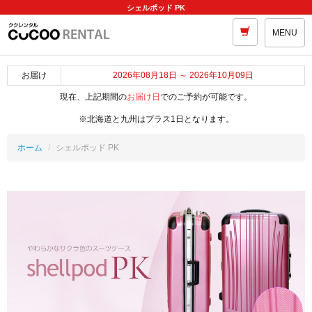
シェルポッド PK
MENU
お届け
2026年08月18日 ～ 2026年10月09日
現在、上記期間の
お届け日
でのご予約が可能です。
※北海道と九州はプラス1日となります。
ホーム
シェルポッド PK