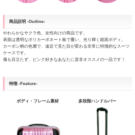
商品説明 -Outline-
やわらかなサクラ色、女性向けの商品です。
表面は透明なポリカーボネート板で覆い、光り輝く鏡面ボディ。
カーボン柄の色層で、遠近で見た目が変わる非常に特徴的なスーツ
ケースです。
傷も目立たず、ピンク好きなあなたに是非オススメの一品です！
特徴 -Feature-
ボディ・フレーム素材
多段階ハンドルバー