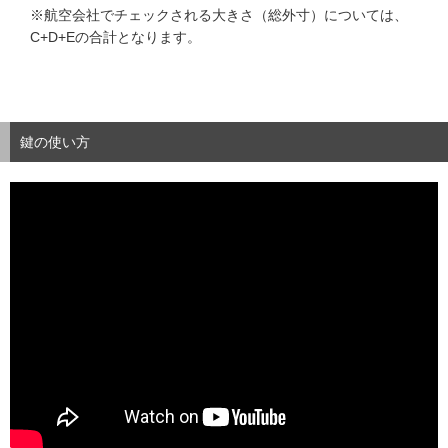
※航空会社でチェックされる大きさ（総外寸）については、
C+D+Eの合計となります。
鍵の使い方