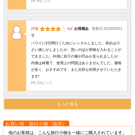
PK Mピンク
評価:
4pt
お得感あ
更新日:2018/03/01
り
ハワイに6日間行くためにレンタルしました。初めは小
さい感じがしましたが、思いのほか荷物を入れることが
できました。外側に若干の傷や凹みが見られましたが、
内側は綺麗で、使用上の問題はありませんでした。価格
が安く、おすすめです。また次回も利用させていただき
ます!
PK SSピンク
もっと見る
{literal}
{/literal}
他のお客様は、こんな旅行小物を一緒にご購入されています。