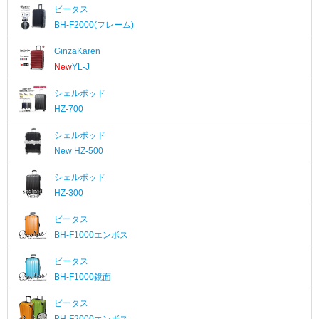
ビータス
BH-F2000(フレーム)
GinzaKaren
New
YL-J
シェルポッド
HZ-700
シェルポッド
New
HZ-500
シェルポッド
HZ-300
ビータス
BH-F1000エンボス
ビータス
BH-F1000鏡面
ビータス