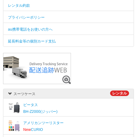
レンタル約款
プライバシーポリシー
au携帯電話をお使いの方へ
延長料金等の個別カード支払
レンタル
スーツケース
ビータス
BH-Z2000(ジッパー)
アメリカンツーリスター
New
CURIO