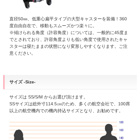
直径50㎜、低重心扁平タイプの大型キャスターを装備！360
度自由自在で、移動もスムーズかつ楽々に。
※傾けられる角度（許容角度）については、一般的に45度ま
でとされており、許容角度よりも低い角度で使用されたキャ
スターは寝たままの状態になり変形しやすくなります。ご注
意ください。
サイズ -Size-
サイズは SS/S/M からお選び頂けます。
SSサイズは総外寸114.5㎝のため、多くの航空会社で、100席
以上の航空機内での機内持込サイズとなり、お勧めです。