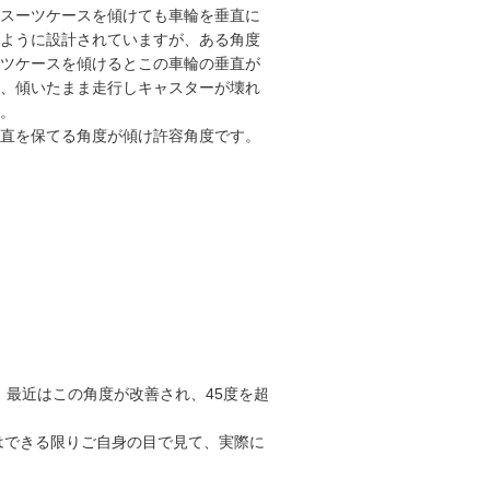
スーツケースを傾けても車輪を垂直に
ように設計されていますが、ある角度
ツケースを傾けるとこの車輪の垂直が
、傾いたまま走行しキャスターが壊れ
。
直を保てる角度が傾け許容角度です。
、最近はこの角度が改善され、45度を超
はできる限りご自身の目で見て、実際に