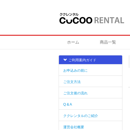
ホーム
商品一覧
ご利用案内ガイド
お申込みの前に
ご注文方法
ご注文後の流れ
Q & A
ククレンタルのご紹介
運営会社概要