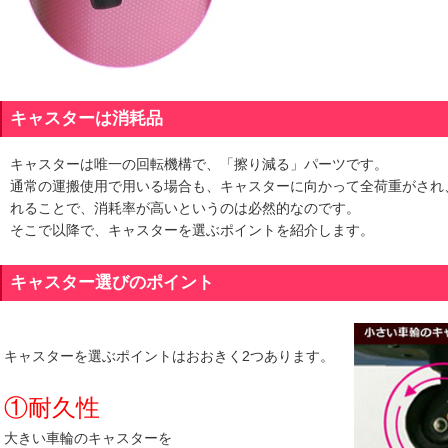
キャスターは消耗品
キャスターは唯一の回転機構で、「擦り減る」パーツです。
通常の運搬使用で用いる場合も、キャスターに向かって全荷重がされ
れることで、消耗率が高いというのは必然的なのです。
そこで以降で、キャスターを選ぶポイントを紹介します。
キャスター選びのポイント
キャスターを選ぶポイントはおおきく2つあります。
①耐久性
大きい車輪のキャスターを