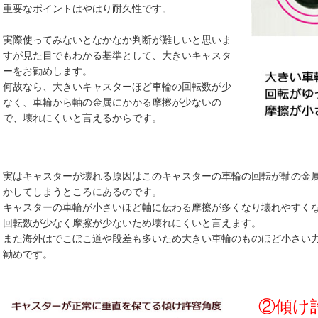
重要なポイントはやはり耐久性です。
実際使ってみないとなかなか判断が難しいと思いま
すが見た目でもわかる基準として、大きいキャスタ
ーをお勧めします。
何故なら、大きいキャスターほど車輪の回転数が少
なく、車輪から軸の金属にかかる摩擦が少ないの
で、壊れにくいと言えるからです。
実はキャスターが壊れる原因はこのキャスターの車輪の回転が軸の金
かしてしまうところにあるのです。
キャスターの車輪が小さいほど軸に伝わる摩擦が多くなり壊れやすく
回転数が少なく摩擦が少ないため壊れにくいと言えます。
また海外はでこぼこ道や段差も多いため大きい車輪のものほど小さい
勧めです。
②傾け