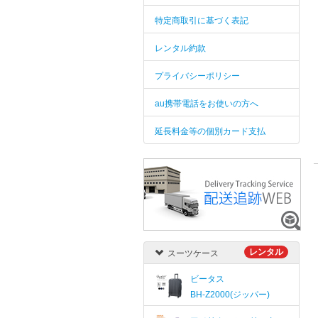
特定商取引に基づく表記
レンタル約款
プライバシーポリシー
au携帯電話をお使いの方へ
延長料金等の個別カード支払
レンタル
スーツケース
ビータス
BH-Z2000(ジッパー)