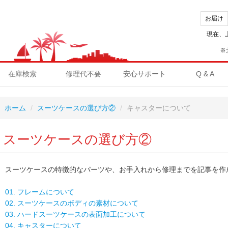
お届け
現在、
※
在庫検索
修理代不要
安心サポート
Q & A
ホーム
スーツケースの選び方②
キャスターについて
スーツケースの選び方②
スーツケースの特徴的なパーツや、お手入れから修理までを記事を作
01. フレームについて
02. スーツケースのボディの素材について
03. ハードスーツケースの表面加工について
04. キャスターについて