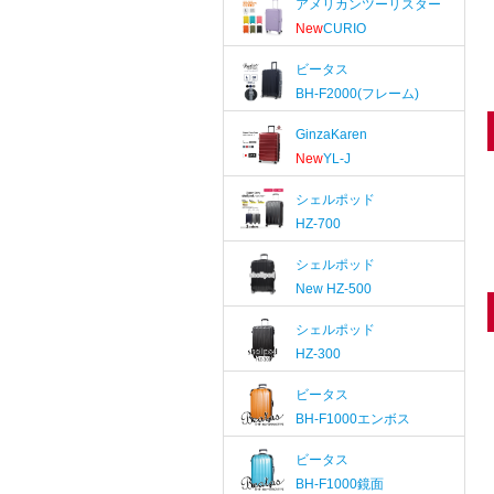
アメリカンツーリスター
New
CURIO
ビータス
BH-F2000(フレーム)
GinzaKaren
New
YL-J
シェルポッド
HZ-700
シェルポッド
New
HZ-500
シェルポッド
HZ-300
ビータス
BH-F1000エンボス
ビータス
BH-F1000鏡面