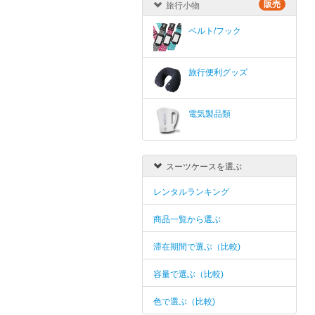
販売
旅行小物
ベルト/フック
旅行便利グッズ
電気製品類
スーツケースを選ぶ
レンタルランキング
商品一覧から選ぶ
滞在期間で選ぶ（比較)
容量で選ぶ（比較)
色で選ぶ（比較)