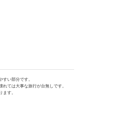
やすい部分です。
壊れては大事な旅行が台無しです。
ります。