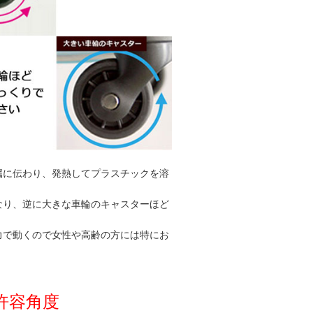
属に伝わり、発熱してプラスチックを溶
なり、逆に大きな車輪のキャスターほど
力で動くので女性や高齢の方には特にお
許容角度