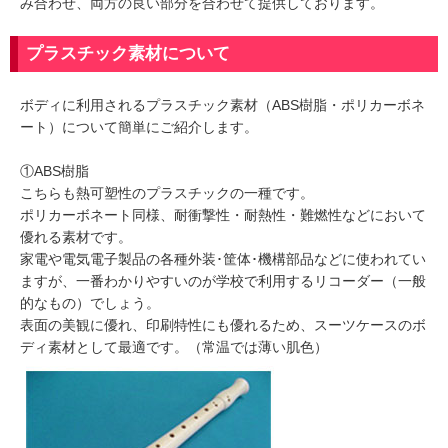
み合わせ、両方の良い部分を合わせて提供しております。
プラスチック素材について
ボディに利用されるプラスチック素材（ABS樹脂・ポリカーボネ
ート）について簡単にご紹介します。
①ABS樹脂
こちらも熱可塑性のプラスチックの一種です。
ポリカーボネート同様、耐衝撃性・耐熱性・難燃性などにおいて
優れる素材です。
家電や電気電子製品の各種外装･筐体･機構部品などに使われてい
ますが、一番わかりやすいのが学校で利用するリコーダー（一般
的なもの）でしょう。
表面の美観に優れ、印刷特性にも優れるため、スーツケースのボ
ディ素材として最適です。（常温では薄い肌色）