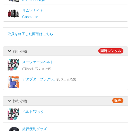
サムソナイト
Cosmolite
取扱を終了した商品はこちら
同時レンタル
旅行小物
スーツケースベルト
(TSAなし/ワンタッチ)
アダプタープラグSET
(サスコム/6点)
販売
旅行小物
ベルト/フック
旅行便利グッズ