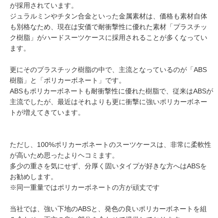
が採用されています。
ジュラルミンやチタン合金といった金属素材は、価格も素材自体
も別格なため、現在は安価で耐衝撃性に優れた素材「プラスチッ
ク樹脂」がハードスーツケースに採用されることが多くなってい
ます。
更にそのプラスチック樹脂の中で、主流となっているのが「ABS
樹脂」と「ポリカーボネート」です。
ABSもポリカーボネートも耐衝撃性に優れた樹脂で、従来はABSが
主流でしたが、最近はそれよりも更に衝撃に強いポリカーボネー
トが増えてきています。
ただし、100%ポリカーボネートのスーツケースは、非常に柔軟性
が高いため思ったよりヘコミます。
多少の重さを気にせず、分厚く固いタイプが好きな方へはABSを
お勧めします。
※同一重量ではポリカーボネートの方が頑丈です
当社では、強い下地のABSと、発色の良いポリカーボネートを組