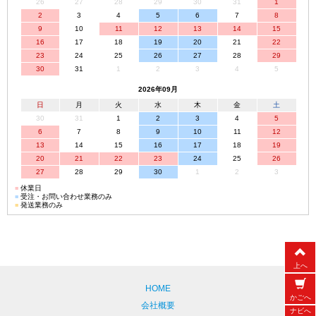
26
27
28
29
30
31
1
2
3
4
5
6
7
8
9
10
11
12
13
14
15
16
17
18
19
20
21
22
23
24
25
26
27
28
29
30
31
1
2
3
4
5
2026年09月
日
月
火
水
木
金
土
30
31
1
2
3
4
5
6
7
8
9
10
11
12
13
14
15
16
17
18
19
20
21
22
23
24
25
26
27
28
29
30
1
2
3
■
休業日
■
受注・お問い合わせ業務のみ
■
発送業務のみ
上へ
HOME
かごへ
会社概要
ナビへ