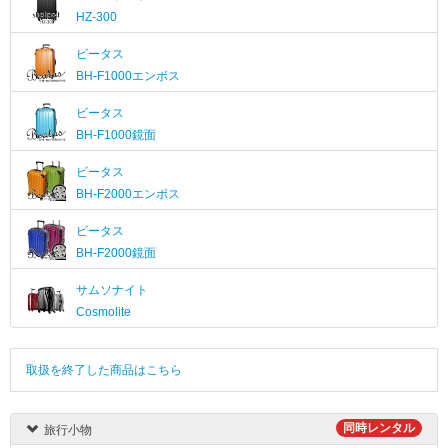
HZ-300
ビータス
BH-F1000エンボス
ビータス
BH-F1000鏡面
ビータス
BH-F2000エンボス
ビータス
BH-F2000鏡面
サムソナイト
Cosmolite
取扱を終了した商品はこちら
同時レンタル
旅行小物