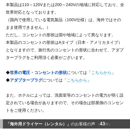
本製品は110～120Vまたは200～240Vの地域に対応しており、全
世界対応となっております。
（国内で使用している電気製品（100V仕様）は、海外ではその
まま使用できません。）
ただし、コンセントの形状は国や地域によって異なります。
本製品のコンセントの形状はAタイプ（日本・アメリカタイプ）
となりますので、旅行先のコンセントの形状に合わせて、アダプ
タープラグをご利用頂く必要がございます。
◆
世界の電圧・コンセントの形状
については「
こちらから
」
◆
アダプタープラグ
については「
こちらから
」
また、ホテルによっては、洗面室等のコンセントの電力が弱く設
定されている場合がありますので、その場合は部屋側のコンセン
トをご使用ください。
43
「海外用ドライヤー（レンタル）」
のお客様の声
（
件）