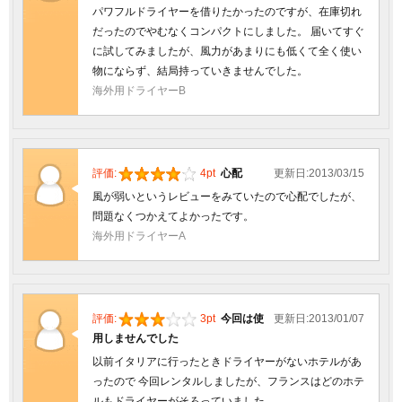
パワフルドライヤーを借りたかったのですが、在庫切れ
だったのでやむなくコンパクトにしました。 届いてすぐ
に試してみましたが、風力があまりにも低くて全く使い
物にならず、結局持っていきませんでした。
海外用ドライヤーB
評価:
4pt
心配
更新日:2013/03/15
風が弱いというレビューをみていたので心配でしたが、
問題なくつかえてよかったです。
海外用ドライヤーA
評価:
3pt
今回は使
更新日:2013/01/07
用しませんでした
以前イタリアに行ったときドライヤーがないホテルがあ
ったので 今回レンタルしましたが、フランスはどのホテ
ルもドライヤーがそろっていました。