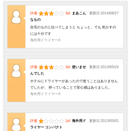
評価:
3pt
まあこん
更新日:2014/08/27
なもの
自宅のものと比べてしまうと ちょっと。でも 乾かすの
には十分です
海外用ドライヤーA
評価:
3pt
使いませ
更新日:2013/05/24
んでした
ホテルにドライヤーがあったので使うことはありません
でしたが、 持っていることで安心感はありました。
海外用ドライヤーA
評価:
1pt
海外用ド
更新日:2013/05/01
ライヤー コンパクト