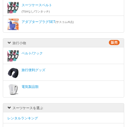
スーツケースベルト
(TSAなし/ワンタッチ)
アダプタープラグSET
(サスコム/6点)
販売
旅行小物
ベルト/フック
旅行便利グッズ
電気製品類
スーツケースを選ぶ
レンタルランキング