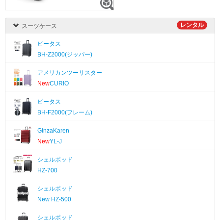
レンタル
スーツケース
ビータス
BH-Z2000(ジッパー)
アメリカンツーリスター
New
CURIO
ビータス
BH-F2000(フレーム)
GinzaKaren
New
YL-J
シェルポッド
HZ-700
シェルポッド
New
HZ-500
シェルポッド