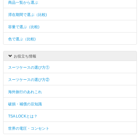
商品一覧から選ぶ
滞在期間で選ぶ（比較)
容量で選ぶ（比較)
色で選ぶ（比較)
お役立ち情報
スーツケースの選び方①
スーツケースの選び方②
海外旅行のあれこれ
破損・補償の豆知識
TSA LOCKとは？
世界の電圧・コンセント