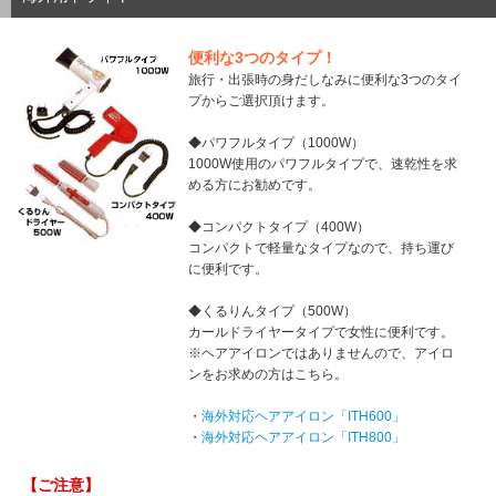
便利な3つのタイプ！
旅行・出張時の身だしなみに便利な3つのタイ
プからご選択頂けます。
◆パワフルタイプ（1000W）
1000W使用のパワフルタイプで、速乾性を求
める方にお勧めです。
◆コンパクトタイプ（400W）
コンパクトで軽量なタイプなので、持ち運び
に便利です。
◆くるりんタイプ（500W）
カールドライヤータイプで女性に便利です。
※ヘアアイロンではありませんので、アイロ
ンをお求めの方はこちら。
・
海外対応ヘアアイロン「ITH600」
・
海外対応ヘアアイロン「ITH800」
【ご注意】