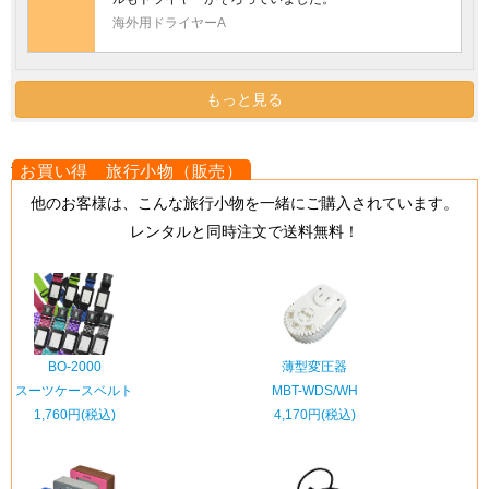
海外用ドライヤーA
もっと見る
{literal}
{/literal}
他のお客様は、こんな旅行小物を一緒にご購入されています。
レンタルと同時注文で送料無料！
BO-2000
薄型変圧器
スーツケースベルト
MBT-WDS/WH
1,760円(税込)
4,170円(税込)