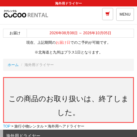
海外用ドライヤー
MENU
お届け
2026年08月08日 ～ 2026年10月05日
現在、上記期間の
お届け日
でのご予約が可能です。
※北海道と九州はプラス1日となります。
ホーム
海外用ドライヤー
この商品のお取り扱いは、終了しま
した。
TOP
> 旅行小物レンタル > 海外用ヘアドライヤー
海外用ドライヤー