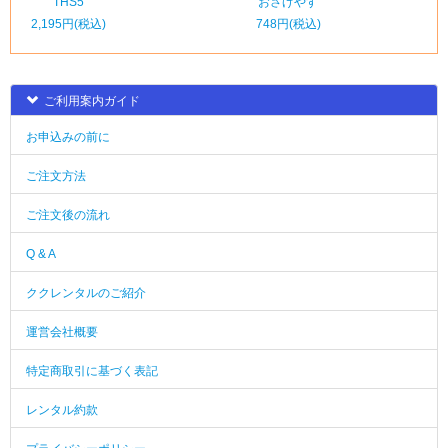
THS5
おさげやす
2,195円(税込)
748円(税込)
ご利用案内ガイド
お申込みの前に
ご注文方法
ご注文後の流れ
Q & A
ククレンタルのご紹介
運営会社概要
特定商取引に基づく表記
レンタル約款