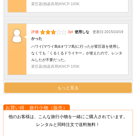
変圧器(熱器具用)KNCP-105K
評価:
3pt
使用しな
更新日:2015/10/19
かった
ハワイ(マウイ島&オワフ島)に行ったが変圧器を使用し
なくても「くるくるドライヤー」が使えたので、レンタ
ルしたが不要だった。
変圧器(熱器具用)KNCP-105K
もっと見る
{literal}
{/literal}
他のお客様は、こんな旅行小物を一緒にご購入されています。
レンタルと同時注文で送料無料！