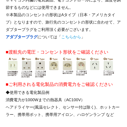
※マイコン内臓の電気製品、電子コントロールにより、温度を調
節するものなどには使用できません。
※本製品のコンセントの形状はAタイプ（日本・アメリカタイ
プ）となりますので、旅行先のコンセントの形状に合わせて、ア
ダプタープラグをご利用頂く必要がございます。
アダプタープラグ
については「
こちらから
」
■渡航先の電圧・コンセント形状をご確認ください
■ご利用される電化製品の消費電力をご確認ください
◆使用できる電化製品例
消費電力が1000Wまでの熱器具（AC100V）
ヘアドライヤー(風温セレクト、センサー付は除く)、ホットカー
ラー、携帯用ポット、携帯用アイロン、ハロゲンランプ など