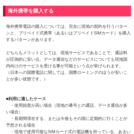
海外携帯を購入する
海外携帯電話の購入については、完全に現地の契約を行うパター
ンと、プリペイド式携帯（あるいはプリペイドSIMカード）を購入
するパターンがあります。
どちらもメリットとしては、現地サービスであることで、通話料
が圧倒的に安い点、データ通信などのサービスについても現地国
内向けのサービスを受ける事が可能という点が挙げられます。
（日本への国際電話に関しては、国際ローミングのほうが安いこ
とが多い状態です。）
■利用に適したケース
・使用頻度が高い場合（現地の番号との通話、データ通信が多
い場合）
・長期間滞在する、または今後もその国に定期的に行くことが
予想される場合
・現地で使用可能なSIMカード式の電話機を持っている、あるい