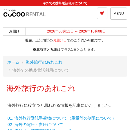
海外での携帯電話利用について
MENU
お届け
2026年08月11日 ～ 2026年10月08日
現在、上記期間の
お届け日
でのご予約が可能です。
※北海道と九州はプラス1日となります。
ホーム
海外旅行のあれこれ
海外での携帯電話利用について
海外旅行のあれこれ
海外旅行に役立つと思われる情報を記事にいたしました。
01. 海外旅行受託手荷物について（重量等の制限について）
02. 海外の電圧・変圧について