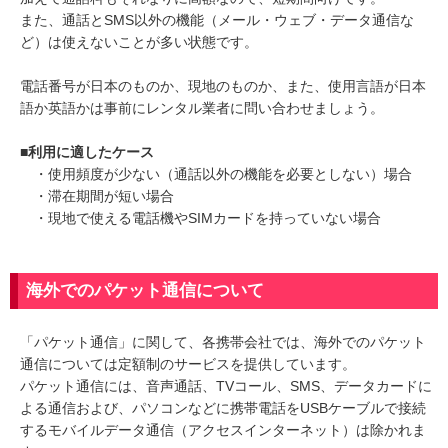
また、通話とSMS以外の機能（メール・ウェブ・データ通信な
ど）は使えないことが多い状態です。
電話番号が日本のものか、現地のものか、また、使用言語が日本
語か英語かは事前にレンタル業者に問い合わせましょう。
■利用に適したケース
・使用頻度が少ない（通話以外の機能を必要としない）場合
・滞在期間が短い場合
・現地で使える電話機やSIMカードを持っていない場合
海外でのパケット通信について
「パケット通信」に関して、各携帯会社では、海外でのパケット
通信については定額制のサービスを提供しています。
パケット通信には、音声通話、TVコール、SMS、データカードに
よる通信および、パソコンなどに携帯電話をUSBケーブルで接続
するモバイルデータ通信（アクセスインターネット）は除かれま