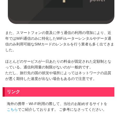
また、スマートフォンの普及に伴う通信の利用の増加により、近
年ではWiFi通信のみに特化したWiFiルーターレンタルやデータ通
信のみ利用可能なSIMカードのレンタルを行う業者も多く出てきま
した。
ほとんどのサービスが一日あたりの料金が固定された定額制とな
っている。通信利用量の制限がないのが一般的です。
ただし、旅行先の国の状況や場所によってはネットワークの品質
が悪く期待した速度が出ない場合もあるので注意です。
リンク
海外の携帯・WI-FI利用の際して、当社のお勧めするサイトを
こちら
でご紹介しております。 ご参考になさってください。