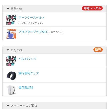
同時レンタル
旅行小物
スーツケースベルト
(TSAなし/ワンタッチ)
アダプタープラグSET
(サスコム/6点)
販売
旅行小物
ベルト/フック
旅行便利グッズ
電気製品類
スーツケースを選ぶ