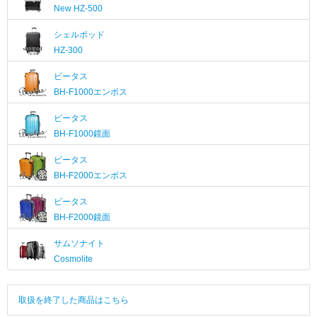
New
HZ-500
シェルポッド
HZ-300
ビータス
BH-F1000エンボス
ビータス
BH-F1000鏡面
ビータス
BH-F2000エンボス
ビータス
BH-F2000鏡面
サムソナイト
Cosmolite
取扱を終了した商品はこちら