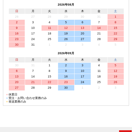
2026年08月
日
月
火
水
木
金
土
26
27
28
29
30
31
1
2
3
4
5
6
7
8
9
10
11
12
13
14
15
16
17
18
19
20
21
22
23
24
25
26
27
28
29
30
31
1
2
3
4
5
2026年09月
日
月
火
水
木
金
土
30
31
1
2
3
4
5
6
7
8
9
10
11
12
13
14
15
16
17
18
19
20
21
22
23
24
25
26
27
28
29
30
1
2
3
■
休業日
■
受注・お問い合わせ業務のみ
■
発送業務のみ