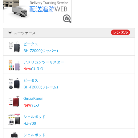
レンタル
スーツケース
ビータス
BH-Z2000(ジッパー)
アメリカンツーリスター
New
CURIO
ビータス
BH-F2000(フレーム)
GinzaKaren
New
YL-J
シェルポッド
HZ-700
シェルポッド