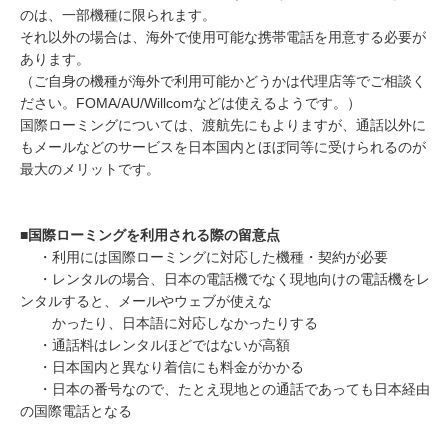
のは、一部機種に限られます。
それ以外の場合は、海外で使用可能な携帯電話を用意する必要が
あります。
（ご自身の機種が海外で利用可能かどうかは代理店等でご相談く
ださい。FOMA/AU/Willcomなどは使えるようです。）
国際ローミングについては、渡航先にもよりますが、通話以外に
もメールなどのサービスを日本国内とほぼ同等に受けられるのが
最大のメリットです。
■国際ローミングを利用される際の留意点
・利用には国際ローミングに対応した機種・契約が必要
・レンタルの場合、日本の電話機でなく現地向けの電話機をレ
ンタルすると、メールやウェブが使えな
かったり、日本語に対応しなかったりする
・通話料はレンタルほどではないが高額
・日本国内と異なり着信にも料金がかかる
・日本の番号なので、たとえ現地との通話であっても日本経由
の国際電話となる