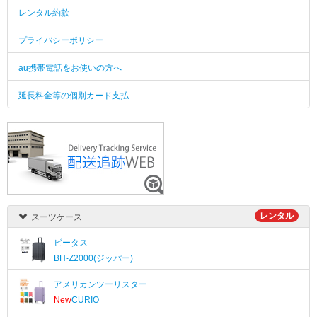
レンタル約款
プライバシーポリシー
au携帯電話をお使いの方へ
延長料金等の個別カード支払
レンタル
スーツケース
ビータス
BH-Z2000(ジッパー)
アメリカンツーリスター
New
CURIO