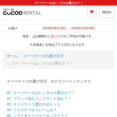
スーツケースはレンタルか購入か？！
MENU
お届け
2026年08月18日 ～ 2026年10月09日
現在、上記期間の
お届け日
でのご予約が可能です。
※北海道と九州はプラス1日となります。
ホーム
スーツケースの選び方①
スーツケースはレンタルか購入か？！
スーツケースの選び方① カテゴリーインデックス
01. スーツケースはレンタルか購入か？！
02. ブランド品かノンブランド品か？！
03. スーツケース選びのポイント
04. ファスナーかフレームか？
05. ソフトキャリーケースってどう？