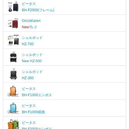
ビータス
BH-F2000(フレーム)
GinzaKaren
New
YL-J
シェルポッド
HZ-700
シェルポッド
New
HZ-500
シェルポッド
HZ-300
ビータス
BH-F1000エンボス
ビータス
BH-F1000鏡面
ビータス