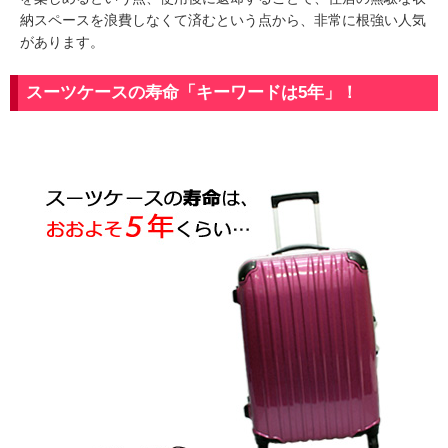
納スペースを浪費しなくて済むという点から、非常に根強い人気
があります。
スーツケースの寿命「キーワードは5年」！