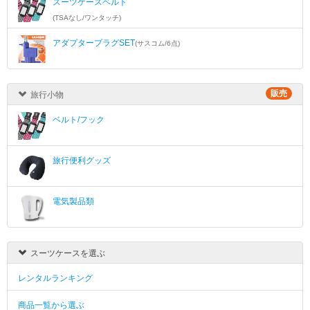
スーツケースベルト
(TSAなし/ワンタッチ)
アダプタープラグSET
(サスコム/6点)
販売
旅行小物
ベルト/フック
旅行便利グッズ
電気製品類
スーツケースを選ぶ
レンタルランキング
商品一覧から選ぶ