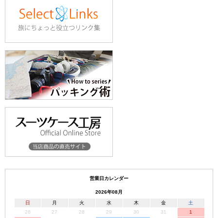
営業日カレンダー
2026年08月
日
月
火
水
木
金
土
26
27
28
29
30
31
1