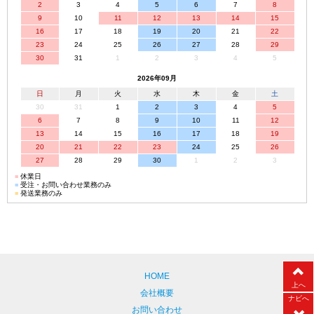
2
3
4
5
6
7
8
9
10
11
12
13
14
15
16
17
18
19
20
21
22
23
24
25
26
27
28
29
30
31
1
2
3
4
5
2026年09月
日
月
火
水
木
金
土
30
31
1
2
3
4
5
6
7
8
9
10
11
12
13
14
15
16
17
18
19
20
21
22
23
24
25
26
27
28
29
30
1
2
3
■
休業日
■
受注・お問い合わせ業務のみ
■
発送業務のみ
HOME
上へ
会社概要
ナビへ
お問い合わせ