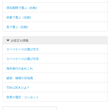
滞在期間で選ぶ（比較)
容量で選ぶ（比較)
色で選ぶ（比較)
お役立ち情報
スーツケースの選び方①
スーツケースの選び方②
海外旅行のあれこれ
破損・補償の豆知識
TSA LOCKとは？
世界の電圧・コンセント