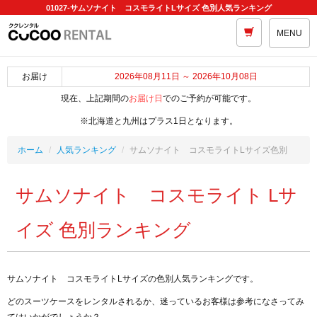
01027-サムソナイト コスモライトLサイズ 色別人気ランキング
MENU
お届け
2026年08月11日 ～ 2026年10月08日
現在、上記期間の
お届け日
でのご予約が可能です。
※北海道と九州はプラス1日となります。
ホーム
人気ランキング
サムソナイト コスモライトLサイズ色別
サムソナイト コスモライト Lサ
イズ 色別ランキング
サムソナイト コスモライトLサイズの色別人気ランキングです。
どのスーツケースをレンタルされるか、迷っているお客様は参考になさってみ