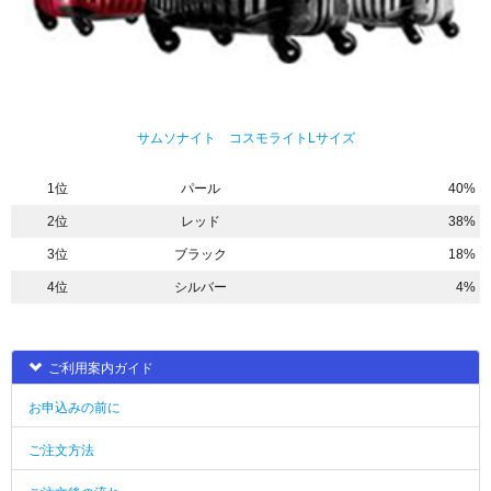
サムソナイト コスモライトLサイズ
1位
パール
40%
2位
レッド
38%
3位
ブラック
18%
4位
シルバー
4%
ご利用案内ガイド
お申込みの前に
ご注文方法