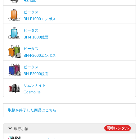
HZ-300
ビータス
BH-F1000エンボス
ビータス
BH-F1000鏡面
ビータス
BH-F2000エンボス
ビータス
BH-F2000鏡面
サムソナイト
Cosmolite
取扱を終了した商品はこちら
同時レンタル
旅行小物