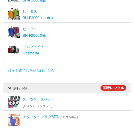
BH-F1000鏡面
ビータス
BH-F2000エンボス
ビータス
BH-F2000鏡面
サムソナイト
Cosmolite
取扱を終了した商品はこちら
同時レンタル
旅行小物
スーツケースベルト
(TSAなし/ワンタッチ)
アダプタープラグSET
(サスコム/6点)