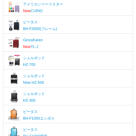
アメリカンツーリスター
New
CURIO
ビータス
BH-F2000(フレーム)
GinzaKaren
New
YL-J
シェルポッド
HZ-700
シェルポッド
New
HZ-500
シェルポッド
HZ-300
ビータス
BH-F1000エンボス
ビータス