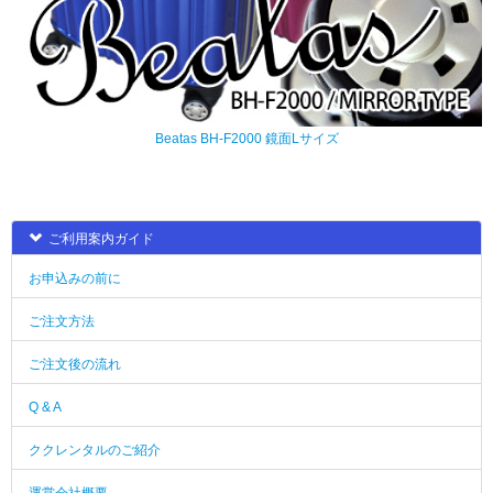
Beatas BH-F2000 鏡面Lサイズ
ご利用案内ガイド
お申込みの前に
ご注文方法
ご注文後の流れ
Q & A
ククレンタルのご紹介