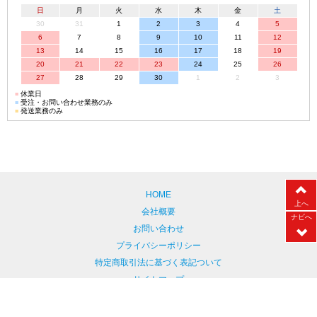
日
月
火
水
木
金
土
30
31
1
2
3
4
5
6
7
8
9
10
11
12
13
14
15
16
17
18
19
20
21
22
23
24
25
26
27
28
29
30
1
2
3
■
休業日
■
受注・お問い合わせ業務のみ
■
発送業務のみ
HOME
上へ
会社概要
ナビへ
お問い合わせ
プライバシーポリシー
特定商取引法に基づく表記ついて
サイトマップ
Copyright © ククレンタル All Rights Reserved.