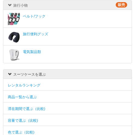
販売
旅行小物
ベルト/フック
旅行便利グッズ
電気製品類
スーツケースを選ぶ
レンタルランキング
商品一覧から選ぶ
滞在期間で選ぶ（比較)
容量で選ぶ（比較)
色で選ぶ（比較)