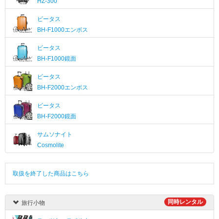
HZ-300
ビータス
BH-F1000エンボス
ビータス
BH-F1000鏡面
ビータス
BH-F2000エンボス
ビータス
BH-F2000鏡面
サムソナイト
Cosmolite
取扱を終了した商品はこちら
同時レンタル
旅行小物