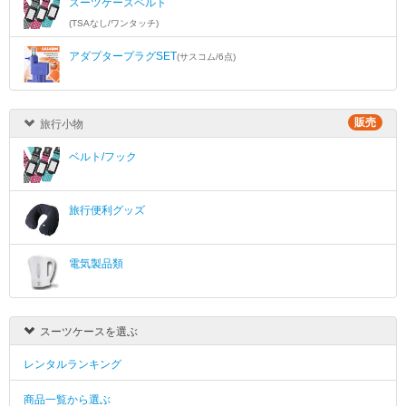
スーツケースベルト
(TSAなし/ワンタッチ)
アダプタープラグSET
(サスコム/6点)
販売
旅行小物
ベルト/フック
旅行便利グッズ
電気製品類
スーツケースを選ぶ
レンタルランキング
商品一覧から選ぶ