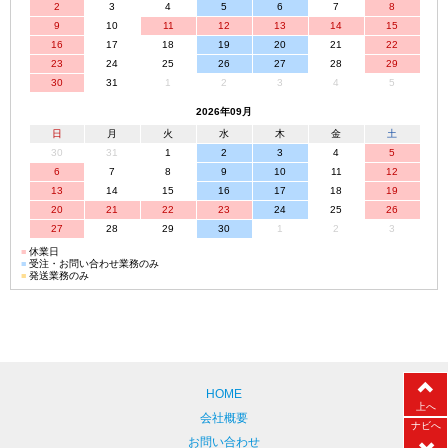
2
3
4
5
6
7
8
9
10
11
12
13
14
15
16
17
18
19
20
21
22
23
24
25
26
27
28
29
30
31
1
2
3
4
5
2026年09月
日
月
火
水
木
金
土
30
31
1
2
3
4
5
6
7
8
9
10
11
12
13
14
15
16
17
18
19
20
21
22
23
24
25
26
27
28
29
30
1
2
3
■
休業日
■
受注・お問い合わせ業務のみ
■
発送業務のみ
HOME
上へ
会社概要
ナビへ
お問い合わせ