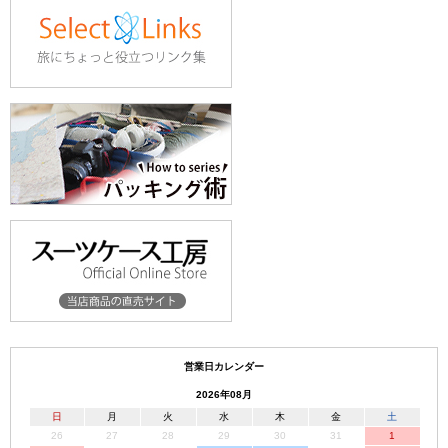
営業日カレンダー
2026年08月
日
月
火
水
木
金
土
26
27
28
29
30
31
1