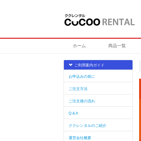
ホーム
商品一覧
ご利用案内ガイド
お申込みの前に
ご注文方法
ご注文後の流れ
Q & A
ククレンタルのご紹介
運営会社概要