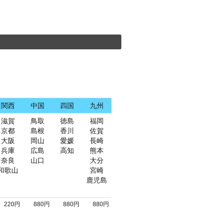
関西
中国
四国
九州
滋賀
鳥取
徳島
福岡
京都
島根
香川
佐賀
大阪
岡山
愛媛
長崎
兵庫
広島
高知
熊本
奈良
山口
大分
和歌山
宮崎
鹿児島
220円
880円
880円
880円