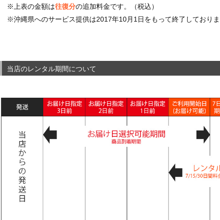
※上表の金額は
往復分
の追加料金です。（税込）
※沖縄県へのサービス提供は2017年10月1日をもって終了しており
当店のレンタル期間について