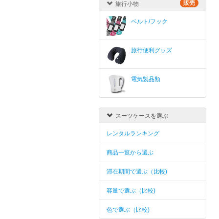
販売
旅行小物
ベルト/フック
旅行便利グッズ
電気製品類
スーツケースを選ぶ
レンタルランキング
商品一覧から選ぶ
滞在期間で選ぶ（比較)
容量で選ぶ（比較)
色で選ぶ（比較)