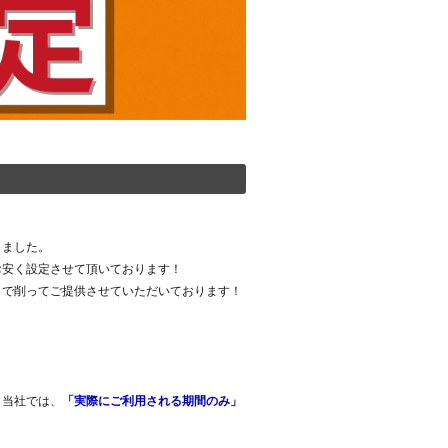
しました。
お安く設定させて頂いております！
まで削ってご提供させていただいております！
、当社では、
「実際にご利用される期間のみ」