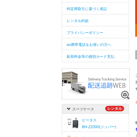
特定商取引に基づく表記
レンタル約款
プライバシーポリシー
au携帯電話をお使いの方へ
延長料金等の個別カード支払
レンタル
スーツケース
ビータス
BH-Z2000(ジッパー)