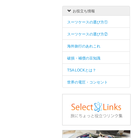
お役立ち情報
スーツケースの選び方①
スーツケースの選び方②
海外旅行のあれこれ
破損・補償の豆知識
TSA LOCKとは？
世界の電圧・コンセント