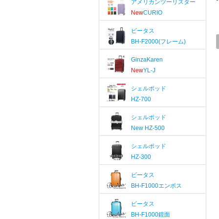
アメリカンツーリスター
New
CURIO
ビータス
BH-F2000(フレーム)
GinzaKaren
New
YL-J
シェルポッド
HZ-700
シェルポッド
New
HZ-500
シェルポッド
HZ-300
ビータス
BH-F1000エンボス
ビータス
BH-F1000鏡面