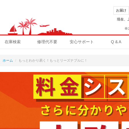
お届け
現在、
※
在庫検索
修理代不要
安心サポート
Q & A
ホーム
もっとわかり易く！もっとリーズナブルに！